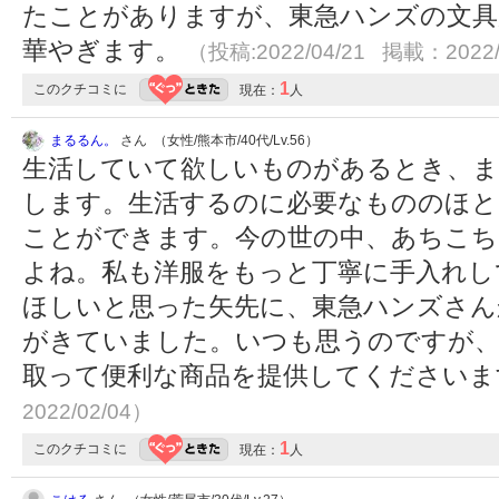
たことがありますが、東急ハンズの文具
華やぎます。
（投稿:2022/04/21 掲載：2022/
1
このクチコミに
現在：
人
まるるん。
さん （女性/熊本市/40代/Lv.56）
生活していて欲しいものがあるとき、
します。生活するのに必要なもののほと
ことができます。今の世の中、あちこち
よね。私も洋服をもっと丁寧に手入れし
ほしいと思った矢先に、東急ハンズさん
がきていました。いつも思うのですが、
取って便利な商品を提供してください
2022/02/04）
1
このクチコミに
現在：
人