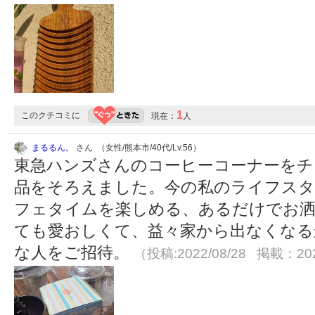
1
このクチコミに
現在：
人
まるるん。
さん （女性/熊本市/40代/Lv.56）
東急ハンズさんのコーヒーコーナーをチ
品をそろえました。今の私のライフス
フェタイムを楽しめる、あるだけでお
ても愛おしくて、益々家から出なくなる
な人をご招待。
（投稿:2022/08/28 掲載：202