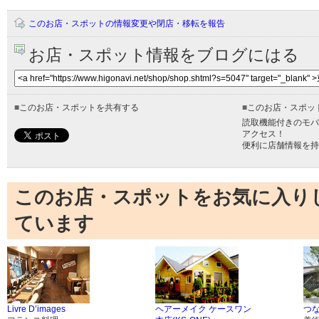
このお店・スポットの情報変更や閉店・移転を報告
お店・スポット情報をブログにはる
■
このお店・スポットを共有する
■
このお店・スポッ
読取機能付きのモバ
アクセス！
便利に店舗情報を持
このお店・スポットをお気に入り
ています
Livre D’images
ヘアーメイク ケースワン
つ