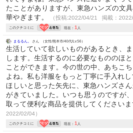
たことがありますが、東急ハンズの文具
華やぎます。
（投稿:2022/04/21 掲載：2022/
1
このクチコミに
現在：
人
まるるん。
さん （女性/熊本市/40代/Lv.56）
生活していて欲しいものがあるとき、
します。生活するのに必要なもののほと
ことができます。今の世の中、あちこち
よね。私も洋服をもっと丁寧に手入れし
ほしいと思った矢先に、東急ハンズさん
がきていました。いつも思うのですが、
取って便利な商品を提供してください
2022/02/04）
1
このクチコミに
現在：
人