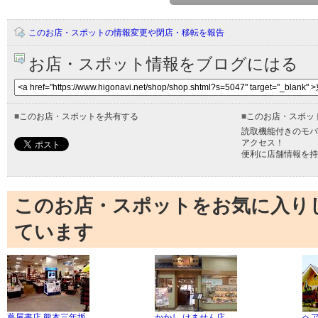
このお店・スポットの情報変更や閉店・移転を報告
お店・スポット情報をブログにはる
■
このお店・スポットを共有する
■
このお店・スポッ
読取機能付きのモバ
アクセス！
便利に店舗情報を持
このお店・スポットをお気に入り
ています
蔦屋書店 熊本三年坂
かかし はません店
ヘ