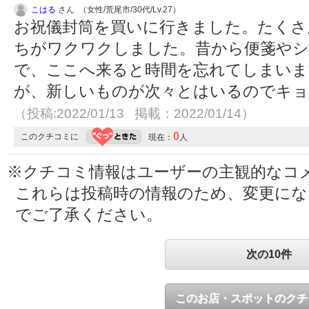
こはる
さん （女性/荒尾市/30代/Lv.27）
お祝儀封筒を買いに行きました。たくさ
ちがワクワクしました。昔から便箋やシ
で、ここへ来ると時間を忘れてしまいま
が、新しいものが次々とはいるのでキョ
（投稿:2022/01/13 掲載：2022/01/14）
0
このクチコミに
現在：
人
※クチコミ情報はユーザーの主観的なコ
これらは投稿時の情報のため、変更に
でご了承ください。
次の10件
このお店・スポットのクチ