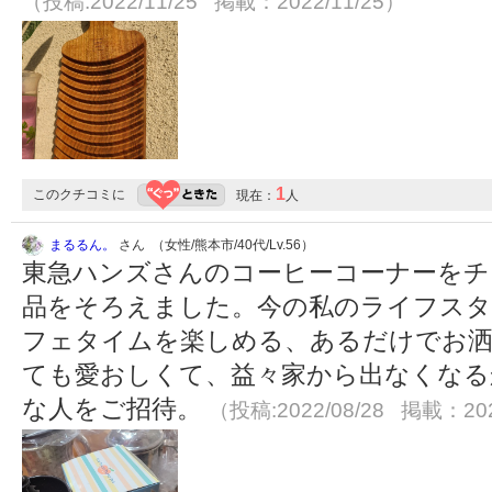
（投稿:2022/11/25 掲載：2022/11/25）
1
このクチコミに
現在：
人
まるるん。
さん （女性/熊本市/40代/Lv.56）
東急ハンズさんのコーヒーコーナーをチ
品をそろえました。今の私のライフス
フェタイムを楽しめる、あるだけでお
ても愛おしくて、益々家から出なくなる
な人をご招待。
（投稿:2022/08/28 掲載：202