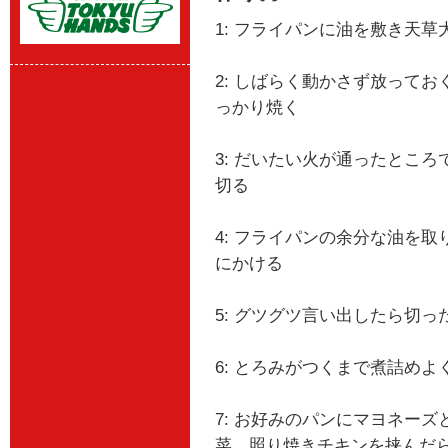
1: フライパンに油を敷き天
2: しばらく動かさず放って
っかり焼く
3: だいたい火が通ったとこ
切る
4: フライパンの余分な油を
にかける
5: グツグツ言い出したら切
6: とろみがつくまで煮詰め
7: お好みのパンにマヨネー
菜、照り焼きチキンを挟んだ