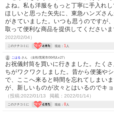
よね。私も洋服をもっと丁寧に手入れし
ほしいと思った矢先に、東急ハンズさん
がきていました。いつも思うのですが、
取って便利な商品を提供してください
2022/02/04）
1
このクチコミに
現在：
人
こはる
さん （女性/荒尾市/30代/Lv.27）
お祝儀封筒を買いに行きました。たくさ
ちがワクワクしました。昔から便箋やシ
で、ここへ来ると時間を忘れてしまいま
が、新しいものが次々とはいるのでキョ
（投稿:2022/01/13 掲載：2022/01/14）
0
このクチコミに
現在：
人