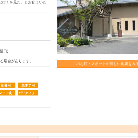
なび！を見た」とお伝えいた
翌日)
する場合があります。
このお店・スポットの詳しい地図をみ