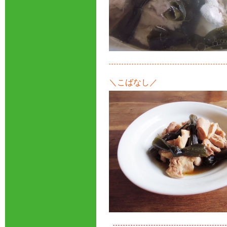
＼こばなし／