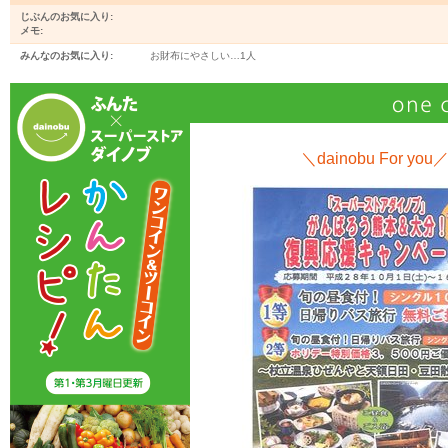
じぶんのお気に入り:
メモ:
みんなのお気に入り:
お財布にやさしい…
1人
＼dainobu For you