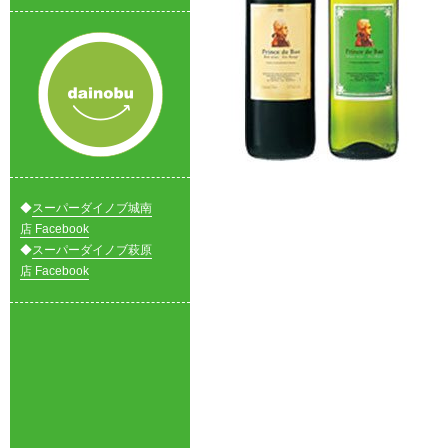
◆
スーパーダイノブ城南
店 Facebook
◆
スーパーダイノブ萩原
店 Facebook