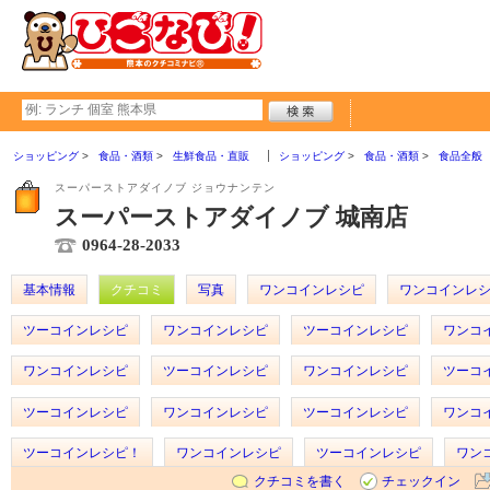
ショッピング
食品・酒類
生鮮食品・直販
ショッピング
食品・酒類
食品全般
スーパーストアダイノブ ジョウナンテン
スーパーストアダイノブ 城南店
0964-28-2033
基本情報
クチコミ
写真
ワンコインレシピ
ワンコインレ
ツーコインレシピ
ワンコインレシピ
ツーコインレシピ
ワンコ
ワンコインレシピ
ツーコインレシピ
ワンコインレシピ
ツーコ
ツーコインレシピ
ワンコインレシピ
ツーコインレシピ
ワンコ
ツーコインレシピ！
ワンコインレシピ
ツーコインレシピ
ワン
クチコミを書く
チェックイン