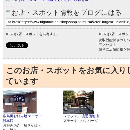
お店・スポット情報をブログにはる
■
このお店・スポットを共有する
■
このお店・スポッ
読取機能付きのモバ
アクセス！
便利に店舗情報を持
このお店・スポットをお気に入り
ています
広島風お好み焼 マーボー
レッフェル 流通団地店
熊本店
ステーキ・ハンバーグ
お好み焼き・焼きそば・