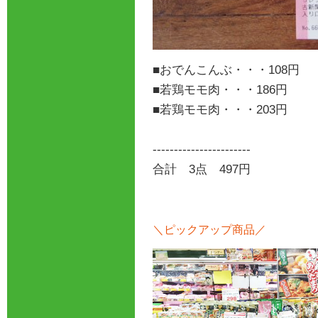
■おでんこんぶ・・・108円
■若鶏モモ肉・・・186円
■若鶏モモ肉・・・203円
-----------------------
合計 3点 497円
＼ピックアップ商品／