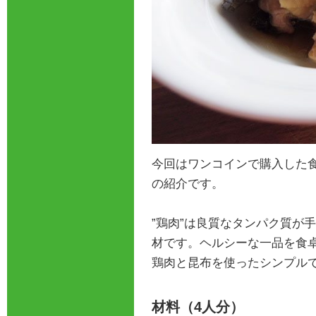
今回はワンコインで購入した
の紹介です。
”鶏肉”は良質なタンパク質が
材です。ヘルシーな一品を食
鶏肉と昆布を使ったシンプル
材料（4人分）