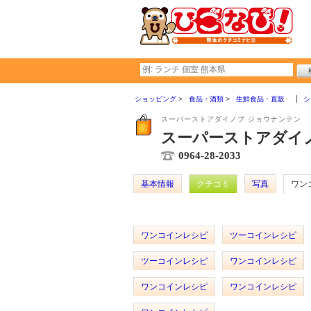
ショッピング
食品・酒類
生鮮食品・直販
シ
スーパーストアダイノブ ジョウナンテン
スーパーストアダイノ
0964-28-2033
基本情報
クチコミ
写真
ワン
ワンコインレシピ
ツーコインレシピ
ツーコインレシピ
ワンコインレシピ
ワンコインレシピ
ワンコインレシピ