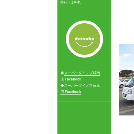
携わり仕事中。
◆
スーパーダイノブ城南
店 Facebook
◆
スーパーダイノブ萩原
店 Facebook