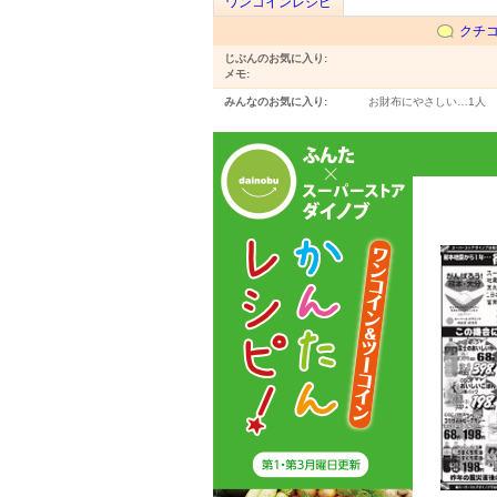
ワンコインレシピ
クチ
じぶんのお気に入り:
メモ:
みんなのお気に入り:
お財布にやさしい…
1人