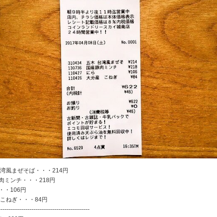
台湾風まぜそば・・・214円
肉ミンチ・・・218円
・・106円
 こねぎ・・・84円
-----------------------------------------------