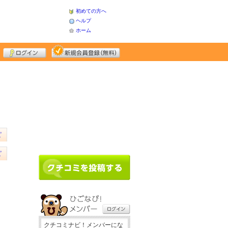
初めての方へ
ヘルプ
ホーム
ピ
ピ
クチコミナビ！メンバーにな