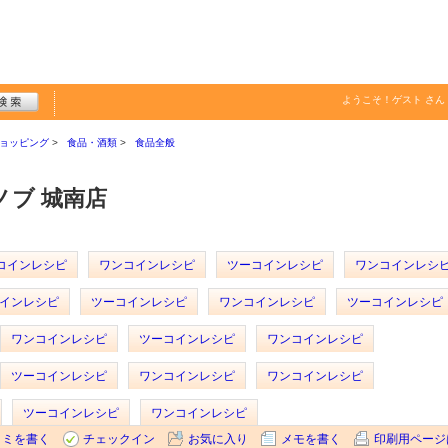
ようこそ！
ゲスト
さん
ョッピング
食品・酒類
食品全般
ブ 城南店
コインレシピ
ワンコインレシピ
ツーコインレシピ
ワンコインレシ
インレシピ
ツーコインレシピ
ワンコインレシピ
ツーコインレシピ
ワンコインレシピ
ツーコインレシピ
ワンコインレシピ
ツーコインレシピ
ワンコインレシピ
ワンコインレシピ
ツーコインレシピ
ワンコインレシピ
コミを書く
チェックイン
お気に入り
メモを書く
印刷用ページ