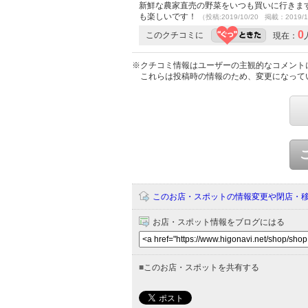
新鮮な農家直売の野菜をいつも買いに行きま
も楽しいです！
（投稿:2019/10/20 掲載：2019/1
0
このクチコミに
現在：
※クチコミ情報はユーザーの主観的なコメント
これらは投稿時の情報のため、変更になって
このお店・スポットの情報変更や閉店・
お店・スポット情報をブログにはる
■
このお店・スポットを共有する