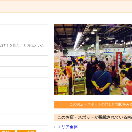
1
なび！を見た」とお伝えいた
このお店・スポットの詳しい地図をみ
このお店・スポットが掲載されているM
エリア全体