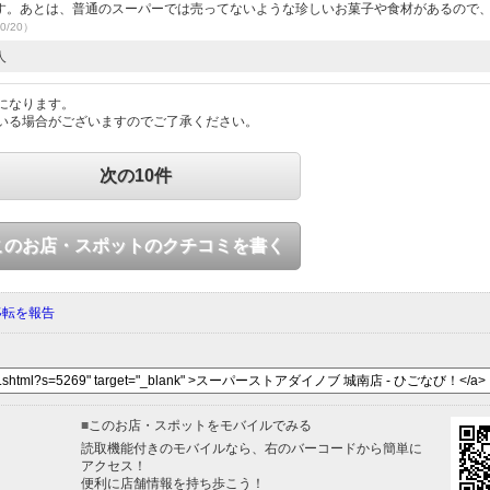
す。あとは、普通のスーパーでは売ってないような珍しいお菓子や食材があるので
0/20）
人
になります。
いる場合がございますのでご了承ください。
次の10件
このお店・スポットのクチコミを書く
移転を報告
■
このお店・スポットをモバイルでみる
読取機能付きのモバイルなら、右のバーコードから簡単に
アクセス！
便利に店舗情報を持ち歩こう！