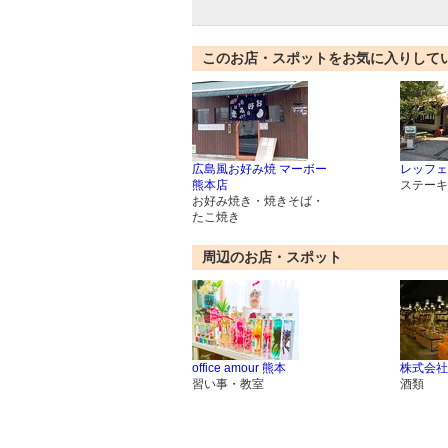
このお店・スポットをお気に入りして
広島風お好み焼 マーボー
レッフェ
熊本店
ステーキ
お好み焼き・焼きそば・
たこ焼き
周辺のお店・スポット
office amour 熊本
株式会社
習い事・教室
酒類