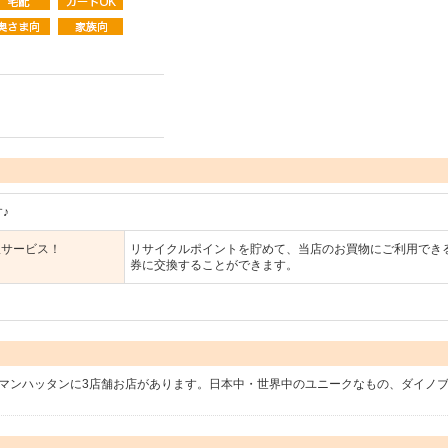
♪
収サービス！
リサイクルポイントを貯めて、当店のお買物にご利用でき
券に交換することができます。
・マンハッタンに3店舗お店があります。日本中・世界中のユニークなもの、ダイノ