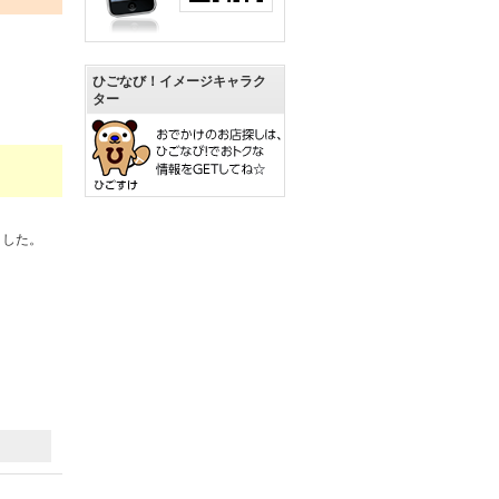
ひごなび！イメージキャラク
ター
ました。