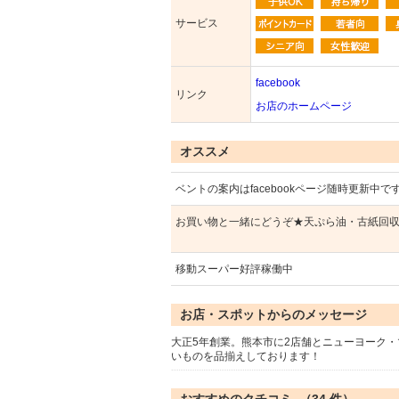
サービス
facebook
リンク
お店のホームページ
オススメ
ベントの案内はfacebookページ随時更新中です
お買い物と一緒にどうぞ★天ぷら油・古紙回
移動スーパー好評稼働中
お店・スポットからのメッセージ
大正5年創業。熊本市に2店舗とニューヨーク
いものを品揃えしております！