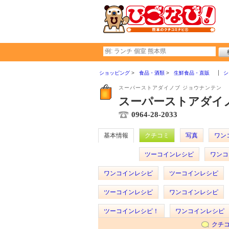
ショッピング
食品・酒類
生鮮食品・直販
シ
スーパーストアダイノブ ジョウナンテン
スーパーストアダイノ
0964-28-2033
基本情報
クチコミ
写真
ワン
ツーコインレシピ
ワンコ
ワンコインレシピ
ツーコインレシピ
ツーコインレシピ
ワンコインレシピ
ツーコインレシピ！
ワンコインレシピ
クチ