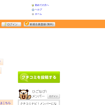
初めての方へ
ヘルプ
ホーム
ピ
はこちら
クチコミナビ！メンバーにな