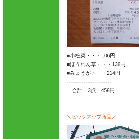
■小松菜・・・106円
■ほうれん草・・・138円
■みょうが・・・214円
------------------------
合計 3点 458円
＼ピックアップ商品／