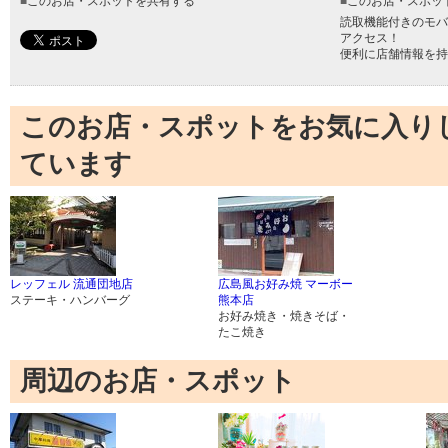
■
このお店・スポットを共有する
■
このお店・スポッ
読取機能付きのモバ
アクセス！
便利に店舗情報を持
このお店・スポットをお気に入り
ています
レッフェル 流通団地店
広島風お好み焼 マーボー
ステーキ・ハンバーグ
熊本店
お好み焼き・焼きそば・
たこ焼き
周辺のお店・スポット