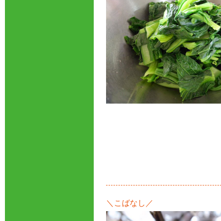
＼こばなし／