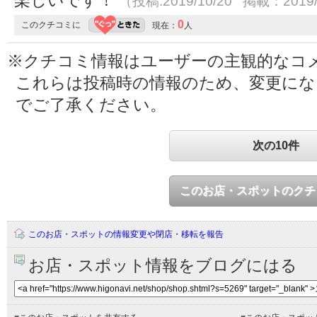
楽しいです！
（投稿:2019/10/20 掲載：2019/
0
このクチコミに
現在：
人
※クチコミ情報はユーザーの主観的なコ
これらは投稿時の情報のため、変更に
でご了承ください。
次の10件
このお店・スポットのクチ
このお店・スポットの情報変更や閉店・移転を報告
お店・スポット情報をブログにはる