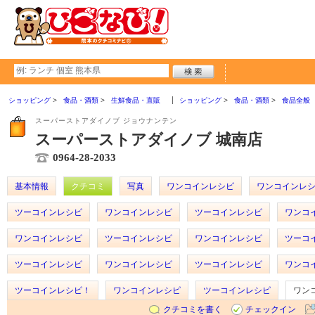
ショッピング
食品・酒類
生鮮食品・直販
ショッピング
食品・酒類
食品全般
スーパーストアダイノブ ジョウナンテン
スーパーストアダイノブ 城南店
0964-28-2033
基本情報
クチコミ
写真
ワンコインレシピ
ワンコインレ
ツーコインレシピ
ワンコインレシピ
ツーコインレシピ
ワンコ
ワンコインレシピ
ツーコインレシピ
ワンコインレシピ
ツーコ
ツーコインレシピ
ワンコインレシピ
ツーコインレシピ
ワンコ
ツーコインレシピ！
ワンコインレシピ
ツーコインレシピ
ワン
クチコミを書く
チェックイン