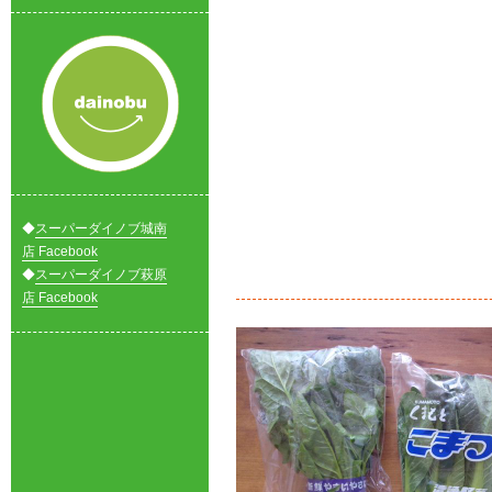
◆
スーパーダイノブ城南
店 Facebook
◆
スーパーダイノブ萩原
店 Facebook