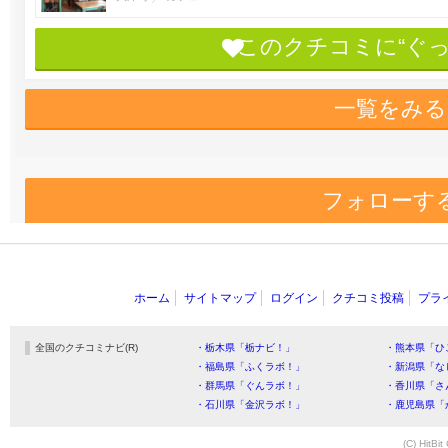
このクチコミに“ぐ
一覧をみる
フォローす
ホーム
サイトマップ
ログイン
クチコミ投稿
プラ
全国のクチコミナビ(R)
・栃木県「栃ナビ！」
・熊本県「ひ
・福島県「ふくラボ！」
・新潟県「な
・群馬県「ぐんラボ！」
・香川県「さ
・石川県「金沢ラボ！」
・鹿児島県「
(C) HitBit