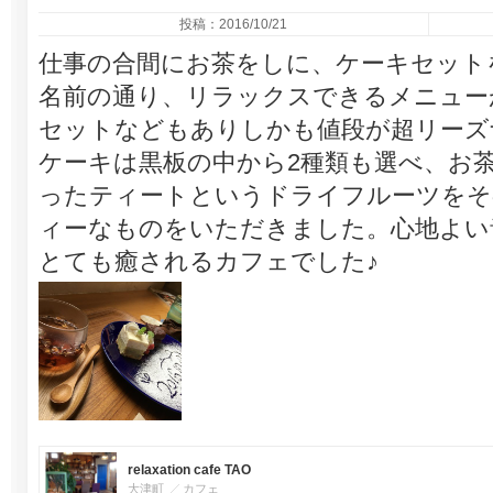
投稿：2016/10/21
仕事の合間にお茶をしに、ケーキセット
名前の通り、リラックスできるメニュー
セットなどもありしかも値段が超リーズ
ケーキは黒板の中から2種類も選べ、お
ったティートというドライフルーツをそ
ィーなものをいただきました。心地よい
とても癒されるカフェでした♪
relaxation cafe TAO
大津町
カフェ