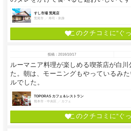
すし市場 荒尾店
荒尾市
寿司・刺身
このクチコミに“ぐ
投稿：2016/10/17
ルーマニア料理が楽しめる喫茶店が白川
た。朝は、モーニングもやっているみた
ルでした。
TOPORAS カフェ＆レストラン
熊本市・中央区
カフェ
このクチコミに“ぐ