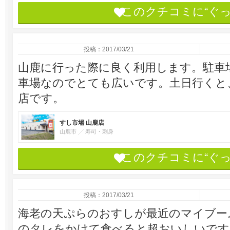
このクチコミに“ぐ
投稿：2017/03/21
山鹿に行った際に良く利用します。駐車
車場なのでとても広いです。土日行くと
店です。
すし市場 山鹿店
山鹿市
寿司・刺身
このクチコミに“ぐ
投稿：2017/03/21
海老の天ぷらのおすしが最近のマイブーム
のタレをかけて食べると超おいしいです