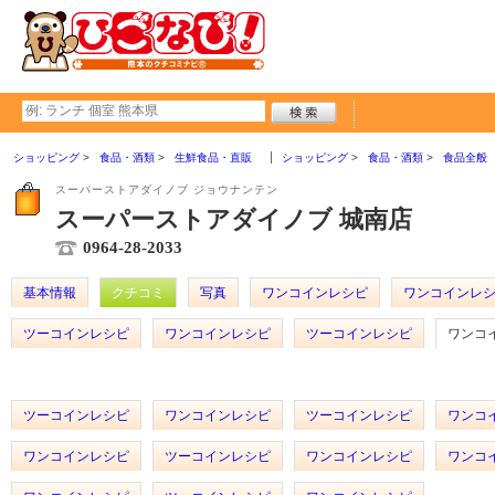
ショッピング
食品・酒類
生鮮食品・直販
ショッピング
食品・酒類
食品全般
スーパーストアダイノブ ジョウナンテン
スーパーストアダイノブ 城南店
0964-28-2033
基本情報
クチコミ
写真
ワンコインレシピ
ワンコインレ
ツーコインレシピ
ワンコインレシピ
ツーコインレシピ
ワンコ
ツーコインレシピ
ワンコインレシピ
ツーコインレシピ
ワンコ
ワンコインレシピ
ツーコインレシピ
ワンコインレシピ
ワンコ