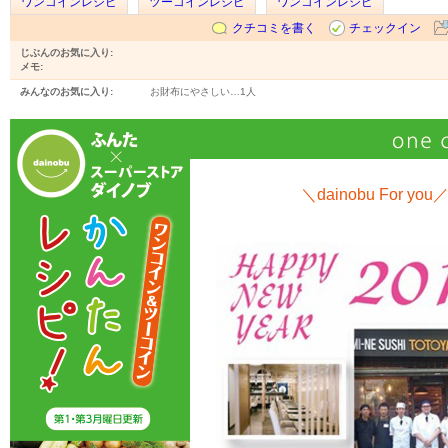
ワンコインレシピ
ツーコインレシピ
ワンコインレシピ
クチコミを書く
チェックイン
じぶんのお気に入り:
メモ:
みんなのお気に入り:
お財布にやさしい…
1人
＼dainobu For you