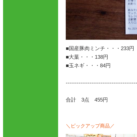
■国産豚肉ミンチ・・・233円
■大葉・・・138円
■玉ネギ・・・84円
--------------------------------------
合計 3点 455円
＼ピックアップ商品／