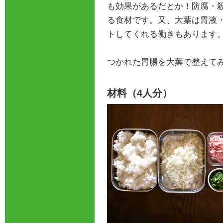
も効果があるだとか！防腐・
る食材です。又、大葉は胃液
トしてくれる働きもあります
つかれた胃腸を大葉で整えて
材料（4人分）