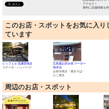
アクセス！
便利に店舗情報を持
このお店・スポットをお気に入り
ています
レッフェル 流通団地店
広島風お好み焼 マーボー
ステーキ・ハンバーグ
熊本店
お好み焼き・焼きそば・
たこ焼き
周辺のお店・スポット