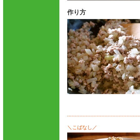
作り方
＼こばなし／