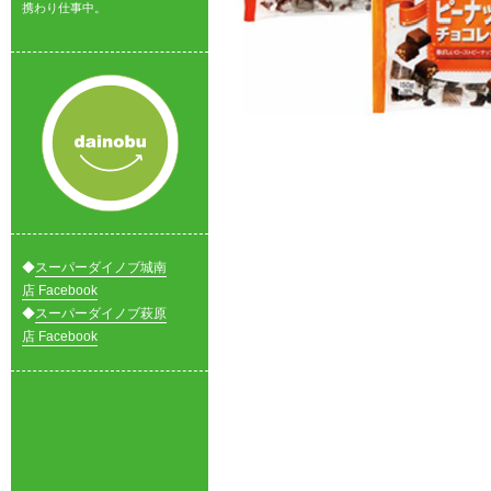
携わり仕事中。
◆
スーパーダイノブ城南
店 Facebook
◆
スーパーダイノブ萩原
店 Facebook