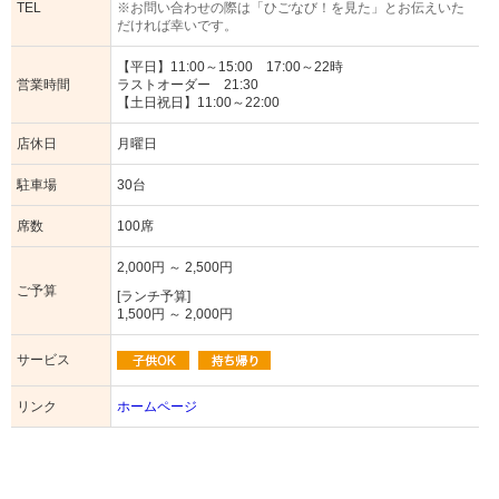
TEL
※お問い合わせの際は「ひごなび！を見た」とお伝えいた
だければ幸いです。
【平日】11:00～15:00 17:00～22時
営業時間
ラストオーダー 21:30
【土日祝日】11:00～22:00
店休日
月曜日
駐車場
30台
席数
100席
2,000円 ～ 2,500円
ご予算
[ランチ予算]
1,500円 ～ 2,000円
サービス
リンク
ホームページ