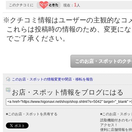
1
このクチコミに
現在：
人
※クチコミ情報はユーザーの主観的なコ
これらは投稿時の情報のため、変更に
でご了承ください。
このお店・スポットのクチ
このお店・スポットの情報変更や閉店・移転を報告
お店・スポット情報をブログにはる
■
このお店・スポットを共有する
■
このお店・スポッ
読取機能付きのモバ
アクセス！
便利に店舗情報を持