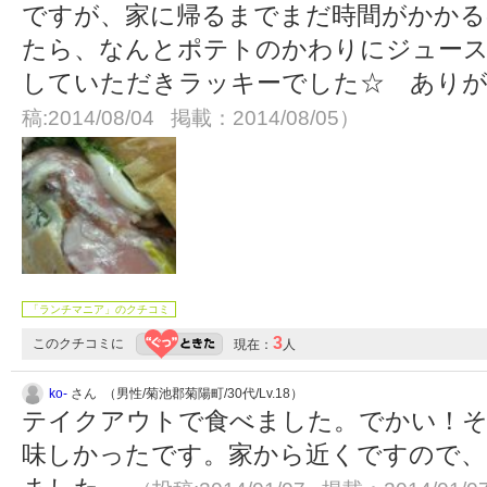
ですが、家に帰るまでまだ時間がかかる
たら、なんとポテトのかわりにジュー
していただきラッキーでした☆ あり
稿:2014/08/04 掲載：2014/08/05）
「ランチマニア」のクチコミ
3
このクチコミに
現在：
人
ko-
さん （男性/菊池郡菊陽町/30代/Lv.18）
テイクアウトで食べました。でかい！
味しかったです。家から近くですので、