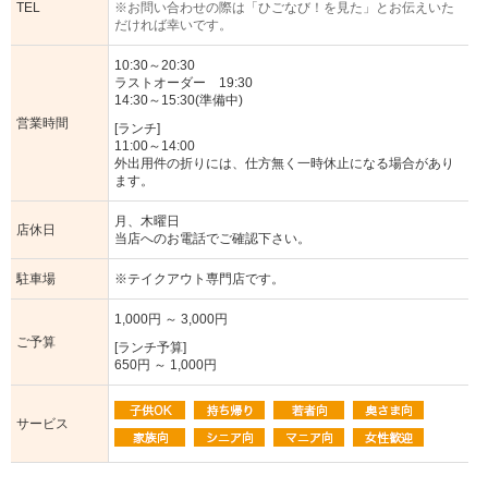
TEL
※お問い合わせの際は「ひごなび！を見た」とお伝えいた
だければ幸いです。
10:30～20:30
ラストオーダー 19:30
14:30～15:30(準備中)
営業時間
[ランチ]
11:00～14:00
外出用件の折りには、仕方無く一時休止になる場合があり
ます。
月、木曜日
店休日
当店へのお電話でご確認下さい。
駐車場
※テイクアウト専門店です。
1,000円 ～ 3,000円
ご予算
[ランチ予算]
650円 ～ 1,000円
サービス