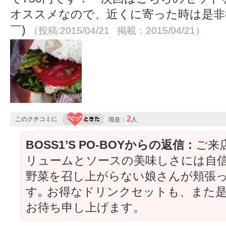
オススメなので、近くに寄った時は是非
￣)
（投稿:2015/04/21 掲載：2015/04/21）
2
このクチコミに
現在：
人
BOSS1’S PO-BOYからの返信：
ご来
リュームとソースの美味しさには自信
野菜を召し上がらない娘さんが頬張っ
す｡ お得なドリンクセットも、また
お待ち申し上げます。