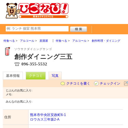
何食べる
アルコール
居酒屋
何食べる
アルコール
創作料理・ダイニング
ソウサクダイニングサンゴ
創作ダイニング三五
096-355-5532
基本情報
クチコミ
写真
クチコミを書く
チェックイン
じぶんのお気に入り:
メモ:
みんなのお気に入り:
熊本市中央区安政町6-1
住所
ロウカス三年坂2-A