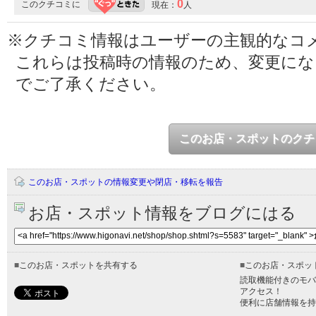
0
このクチコミに
現在：
人
※クチコミ情報はユーザーの主観的なコ
これらは投稿時の情報のため、変更に
でご了承ください。
このお店・スポットのクチ
このお店・スポットの情報変更や閉店・移転を報告
お店・スポット情報をブログにはる
■
このお店・スポットを共有する
■
このお店・スポッ
読取機能付きのモバ
アクセス！
便利に店舗情報を持