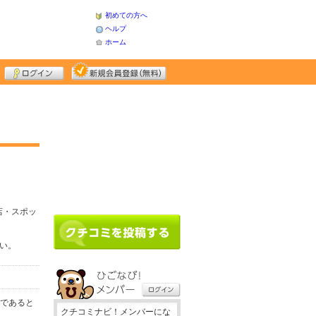
初めての方へ
ヘルプ
ホーム
店・スポッ
さい。
務であると
クチコミナビ！メンバーにな