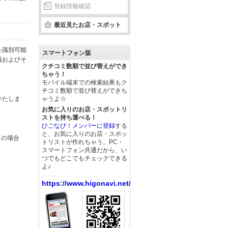
登録情報確認
最近見たお店・スポット
を識別可能
スマートフォン版
報およびそ
クチコミ数順で並び替えができ
ちゃう！
モバイル端末での検索結果もク
チコミ数順で並び替えができち
いたしま
ゃうよ☆
お気に入りのお店・スポットリ
ストを持ち運べる！
ひごなび！メンバーに登録
する
と、お気に入りのお店・スポッ
この場合
トリストが作れちゃう。PC・
スマートフォン共通だから、い
つでもどこでもチェックできる
よ♪
https://www.higonavi.net/