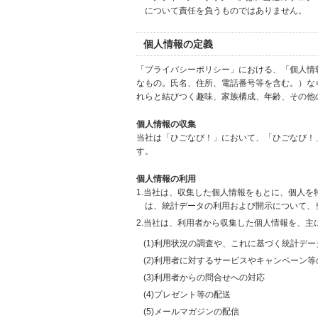
について責任を負うものではありません。
個人情報の定義
「プライバシーポリシー」における、「個人情
なもの。氏名、住所、電話番号等を含む。）な
れらと結びつく趣味、家族構成、年齢、その他
個人情報の収集
当社は「ひごなび！」において、「ひごなび！
す。
個人情報の利用
1.当社は、収集した個人情報をもとに、個人
は、統計データの利用および開示について、
2.当社は、利用者から収集した個人情報を、主
(1)利用状況の調査や、これに基づく統計デ
(2)利用者に対するサービスやキャンペーン
(3)利用者からの問合せへの対応
(4)プレゼント等の配送
(5)メールマガジンの配信