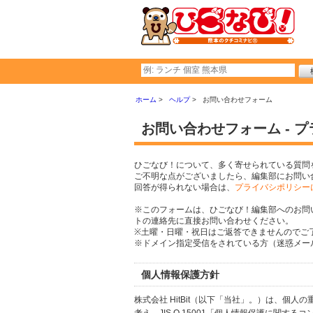
ホーム
ヘルプ
お問い合わせフォーム
お問い合わせフォーム - 
ひごなび！について、多く寄せられている質問
ご不明な点がございましたら、編集部にお問い
回答が得られない場合は、
プライバシポリシー
※このフォームは、ひごなび！編集部へのお問
トの連絡先に直接お問い合わせください。
※土曜・日曜・祝日はご返答できませんのでご
※ドメイン指定受信をされている方（迷惑メール設
個人情報保護方針
株式会社 HitBit（以下「当社」。）は、