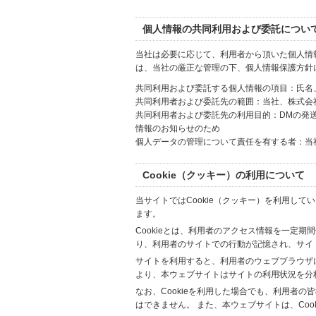
個人情報の共同利用および委託につい
当社は必要に応じて、利用者から頂いた個人情
は、当社の厳正な管理の下、個人情報保護方針
共同利用および委託する個人情報の項目：氏名
共同利用者および委託先の範囲：当社、株式会社Hi
共同利用者および委託先の利用目的：DMの発
情報のお知らせのため
個人データの管理について責任を有する者：当
Cookie（クッキー）の利用について
当サイトではCookie（クッキー）を利用して
ます。
Cookieとは、利用者のアクセス情報を一定期
り、利用者のサイトでの行動が記憶され、サイ
サイトを利用すると、利用者のウェブブラウザに複
より、本ウェブサイトはサイトの利用状況を分
なお、Cookieを利用した場合でも、利用者
はできません。 また、本ウェブサイトは、Co