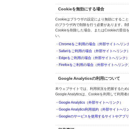
Cookieを無効にする場合
Cookieはブラウザの設定により無効にするこ
のブラウザ内で削除を行う必要があります。削
Cookieを削除した場合、またはCookie
い。
・Chromeをご利用の場合（外部サイトへリン
・Safariをご利用の場合（外部サイトへリンク
・Edgeをご利用の場合（外部サイトへリンク
・Firefoxをご利用の場合（外部サイトへリンク
Google Analyticsの利用について
本ウェブサイトでは、利用状況を把握するためにGoo
Google Analyticsは、Cookieを利
・Google Analytics（外部サイトへリンク）
・Google Analytics利用規約（外部サイトへ
・Googleのサービスを使用するサイトやアプ