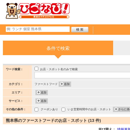
条件で検索
お店・スポット名のみで検索
ワード検索：
カテゴリ：
ファーストフード
追加
エリア：
追加
サービス：
追加
その他の条件：
クーポンあり
いま営業時間中のお店・スポット
さらに条
熊本県のファーストフードのお店・スポット (13 件)
並び替え：
情報更