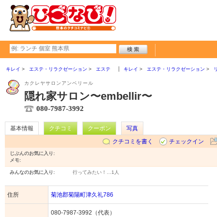
キレイ
エステ・リラクゼーション
エステ
キレイ
エステ・リラクゼーション
カクレヤサロンアンベリール
隠れ家サロン〜embellir〜
080-7987-3992
基本情報
クチコミ
クーポン
写真
クチコミを書く
チェックイン
じぶんのお気に入り:
メモ:
みんなのお気に入り:
行ってみたい！…
1人
住所
菊池郡菊陽町津久礼786
080-7987-3992（代表）