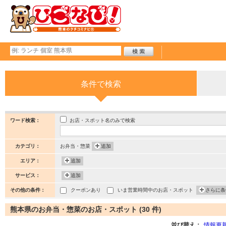
条件で検索
お店・スポット名のみで検索
ワード検索：
カテゴリ：
お弁当・惣菜
追加
エリア：
追加
サービス：
追加
その他の条件：
クーポンあり
いま営業時間中のお店・スポット
さらに条
熊本県のお弁当・惣菜のお店・スポット (30 件)
並び替え：
情報更