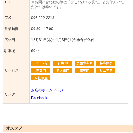
TEL
※お問い合わせの際は「ひごなび！を見た」とお伝えいた
だければ幸いです。
FAX
096-292-2213
営業時間
09:30～17:00
店休日
12月31日(水)～1月3日(土)年末年始休館
駐車場
60台
サービス
お店のホームページ
リンク
Facebook
オススメ