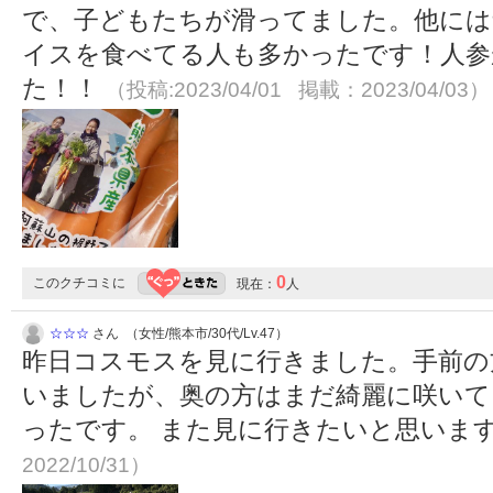
で、子どもたちが滑ってました。他には
イスを食べてる人も多かったです！人参
た！！
（投稿:2023/04/01 掲載：2023/04/03）
0
このクチコミに
現在：
人
☆☆☆
さん （女性/熊本市/30代/Lv.47）
昨日コスモスを見に行きました。手前の
いましたが、奥の方はまだ綺麗に咲いて
ったです。 また見に行きたいと思いま
2022/10/31）