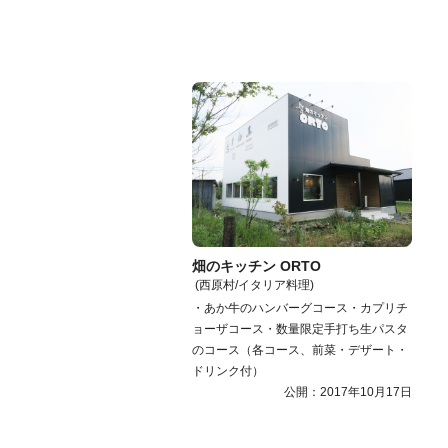
畑のキッチン ORTO
(西原村/イタリア料理)
・あか牛のハンバーグコース・カプリチ
ョーザコース・数量限定手打ち生パスタ
のコース（各コース、前菜・デザート・
ドリンク付）
公開：2017年10月17日