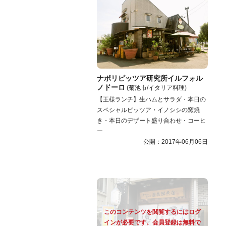
ナポリピッツア研究所イルフォル
ノドーロ
(菊池市/イタリア料理)
【王様ランチ】生ハムとサラダ・本日の
スペシャルピッツア・イノシシの窯焼
き・本日のデザート盛り合わせ・コーヒ
ー
公開：2017年06月06日
このコンテンツを閲覧するにはログ
インが必要です。会員登録は無料で