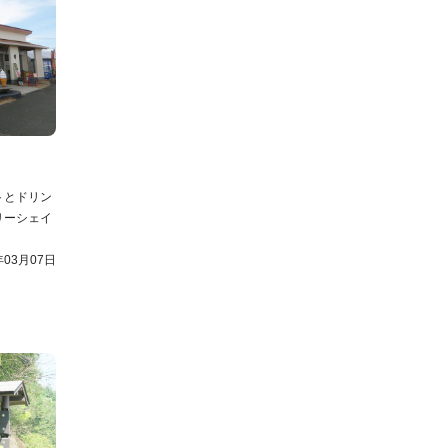
トとドリン
リーシェイ
年03月07日