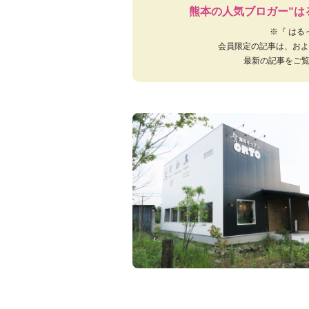
熊本の人気ブロガー“は
※『 は
会員限定の記事は、およ
最新の記事をご