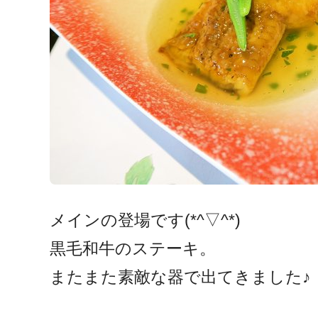
メインの登場です(*^▽^*)
黒毛和牛のステーキ。
またまた素敵な器で出てきました♪