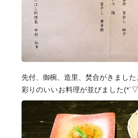
先付、御椀、造里、焚合がきました
彩りのいいお料理が並びました(*´▽