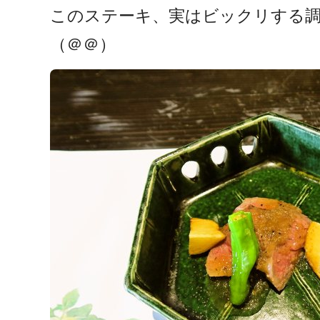
このステーキ、実はビックリする
（＠＠）