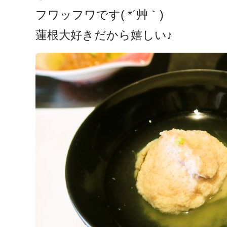
フワッフワです( *´艸｀)
蓮根大好きだから嬉しい♪