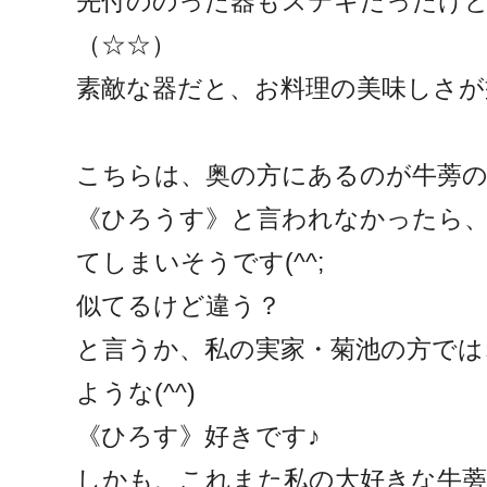
先付ののった器もステキだったけ
（☆☆）
素敵な器だと、お料理の美味しさが
こちらは、奥の方にあるのが牛蒡
《ひろうす》と言われなかったら
てしまいそうです(^^;
似てるけど違う？
と言うか、私の実家・菊池の方では
ような(^^)
《ひろす》好きです♪
しかも、これまた私の大好きな牛蒡入り