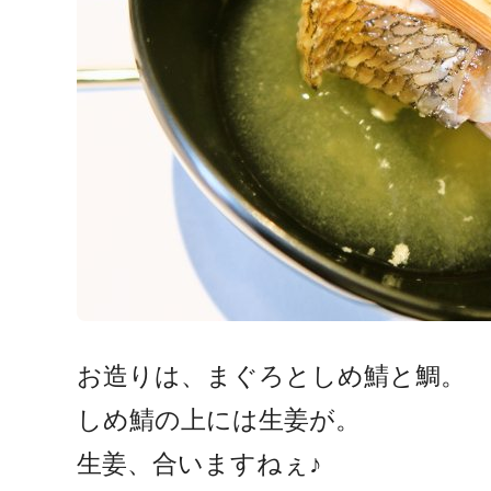
お造りは、まぐろとしめ鯖と鯛。
しめ鯖の上には生姜が。
生姜、合いますねぇ♪