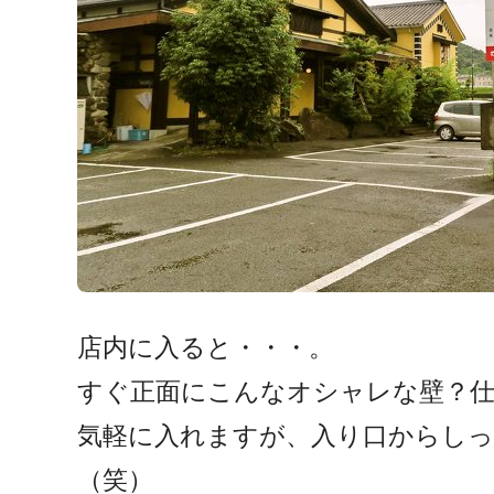
店内に入ると・・・。
すぐ正面にこんなオシャレな壁？仕切
気軽に入れますが、入り口からし
（笑）