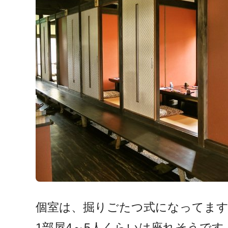
個室は、掘りごたつ式になってま
1部屋4～5人くらいは座れそうです