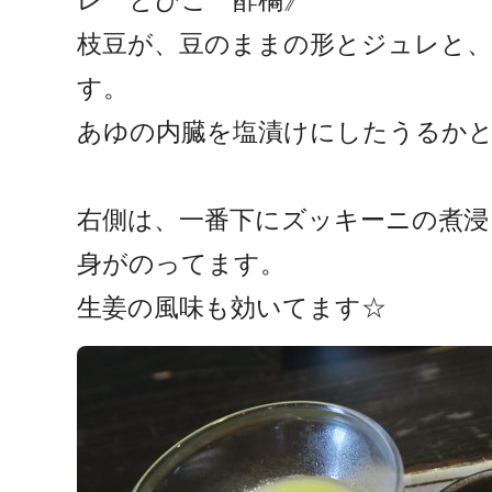
レ とびこ 酢橘》
枝豆が、豆のままの形とジュレと、
す。
あゆの内臓を塩漬けにしたうるかと
右側は、一番下にズッキーニの煮浸
身がのってます。
生姜の風味も効いてます☆