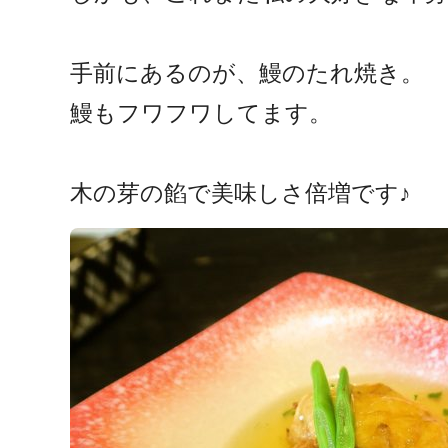
手前にあるのが、鰻のたれ焼き。
鰻もフワフワしてます。
木の芽の餡で美味しさ倍増です♪