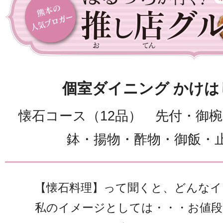
個室ダイニング かけは
懐石コース（12品） 先付・御
鉢・揚物・酢物・御飯・
【懐石料理】って聞くと、どんなイ
私のイメージとしては・・・お値