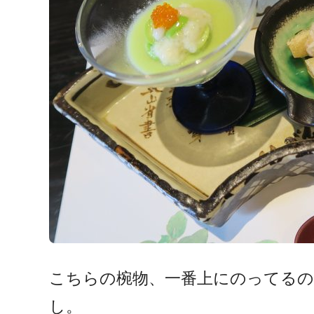
こちらの椀物、一番上にのってる
し。