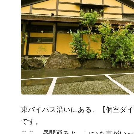
東バイパス沿いにある、【個室ダ
です。
ここ、昼間通ると、いつも車がいっぱ