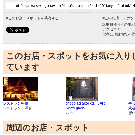
■
このお店・スポットを共有する
■
このお店・スポッ
読取機能付きのモバ
アクセス！
便利に店舗情報を持
このお店・スポットをお気に入り
ています
レストラン松風
chocolate&cocktail BAR
手芸
レストラン・洋食
Septy glass
式
バー
習
周辺のお店・スポット