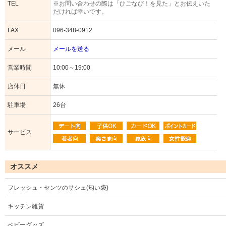
TEL
※お問い合わせの際は「ひごなび！を見た」とお伝えいた
だければ幸いです。
FAX
096-348-0912
メール
メールを送る
営業時間
10:00～19:00
店休日
無休
駐車場
26台
サービス
オススメ
フレッシュ・センツのサシェ(匂い袋)
キッチン雑貨
ベビーグッズ