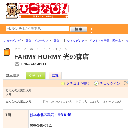
ショッピング
雑貨・インテリア
雑貨
ショッピング
ギフト・名産品・民芸品
ファーミーホーミーヒカリノモリテン
FARMY HORMY 光の森店
096-348-0911
基本情報
クチコミ
写真
クチコミを書く
チェックイン
じぶんのお気に入り:
メモ:
みんなのお気に入り:
行ってみたい！…
17人
お気に入り…
14人
オシャレ…
5人
住所
熊本市北区武蔵ヶ丘8-8-48
096-348-0911