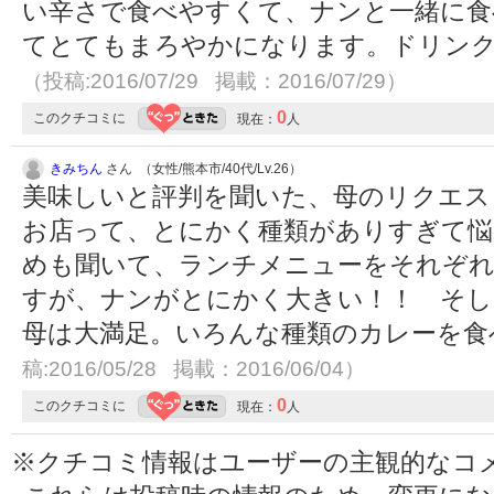
い辛さで食べやすくて、ナンと一緒に食
てとてもまろやかになります。ドリンク
（投稿:2016/07/29 掲載：2016/07/29）
0
このクチコミに
現在：
人
きみちん
さん （女性/熊本市/40代/Lv.26）
美味しいと評判を聞いた、母のリクエス
お店って、とにかく種類がありすぎて悩
めも聞いて、ランチメニューをそれぞれ
すが、ナンがとにかく大きい！！ そし
母は大満足。いろんな種類のカレーを
稿:2016/05/28 掲載：2016/06/04）
0
このクチコミに
現在：
人
※クチコミ情報はユーザーの主観的なコ