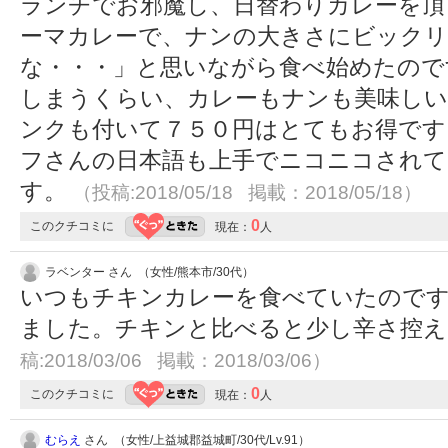
ランチでお邪魔し、日替わりカレーを頂
ーマカレーで、ナンの大きさにビックリ
な・・・」と思いながら食べ始めたので
しまうくらい、カレーもナンも美味しい
ンクも付いて７５０円はとてもお得です
フさんの日本語も上手でニコニコされて
す。
（投稿:2018/05/18 掲載：2018/05/18）
0
このクチコミに
現在：
人
ラベンター さん （女性/熊本市/30代）
いつもチキンカレーを食べていたのです
ました。チキンと比べると少し辛さ控
稿:2018/03/06 掲載：2018/03/06）
0
このクチコミに
現在：
人
むらえ
さん （女性/上益城郡益城町/30代/Lv.91）