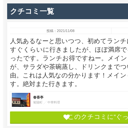
クチコミ一覧
投稿：2021/11/08
人気あるなーと思いつつ、初めてランチ
すぐくらいに行きましたが、ほぼ満席で
ったです。ランチお得ですねー。メイン
が、サラダや茶碗蒸し、ドリンクまでつ
由。これは人気なの分かります！メイン
す。絶対また行きます。
春香亭
菊陽町
中華料理
このクチコミに“ぐ