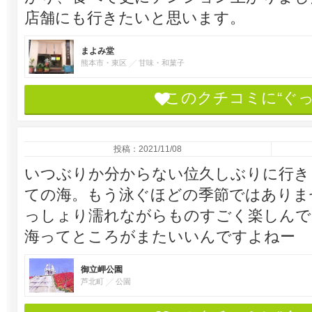
店舗にも行きたいと思います。
まよみ堂
熊本市・東区
甘味・和菓子
このクチコミに“ぐ
投稿：2021/11/08
いつぶりか分からない位久しぶりに行き
ての海。もう泳ぐほどの季節ではありま
っしょり濡れながらものすごく楽しんで
海ってところがまたいいんですよねー
御立岬公園
芦北町
公園