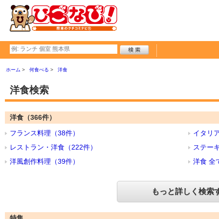
ホーム
何食べる
洋食
洋食検索
洋食（366件）
フランス料理（38件）
イタリア
レストラン・洋食（222件）
ステーキ
洋風創作料理（39件）
洋食 全
もっと詳しく検索
特集