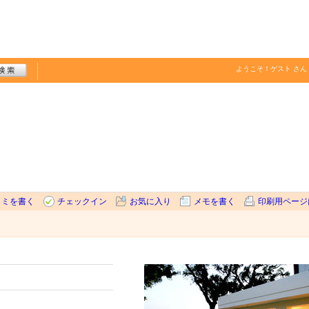
ようこそ！
ゲスト
さん
コミを書く
チェックイン
お気に入り
メモを書く
印刷用ページ