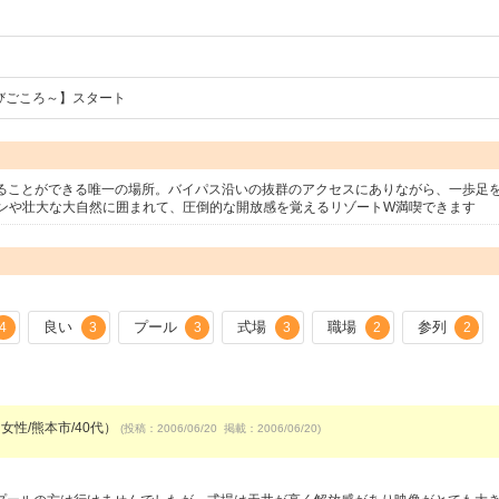
びごころ～】スタート
ることができる唯一の場所。バイパス沿いの抜群のアクセスにありながら、一歩足
ンや壮大な大自然に囲まれて、圧倒的な開放感を覚えるリゾートW満喫できます
良い
プール
式場
職場
参列
4
3
3
3
2
2
女性/熊本市/40代）
(投稿：2006/06/20 掲載：2006/06/20)