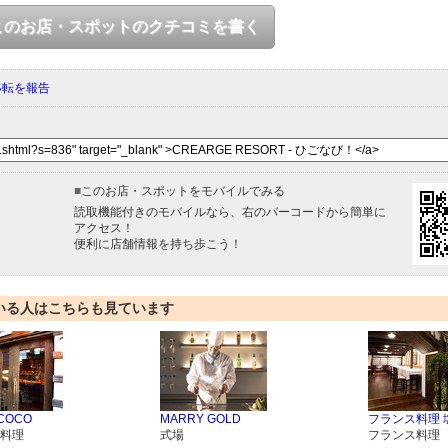
このお店・スポットのクチコミを書く
移転を報告
■
このお店・スポットをモバイルでみる
読取機能付きのモバイルなら、右のバーコードから簡単に
アクセス！
便利に店舗情報を持ち歩こう！
いる人はこちらも見ています
a COCO
MARRY GOLD
フランス料理 
料理
式場
フランス料理