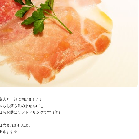
友人と一緒に伺いました♪
お酒も飲めません(^^;;
ぱらお供はソフトドリンクです（笑）
は含まれませんよ。
出来ます☆