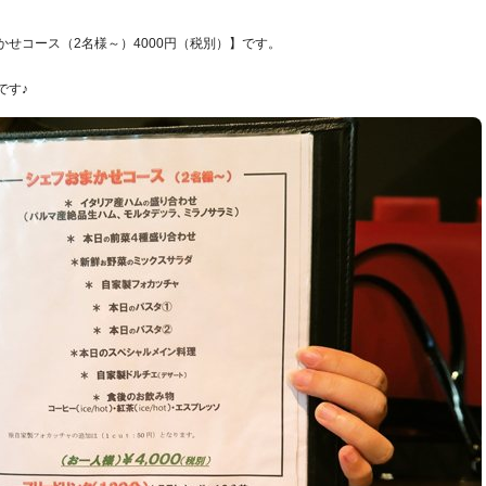
せコース（2名様～）4000円（税別）】です。
です♪