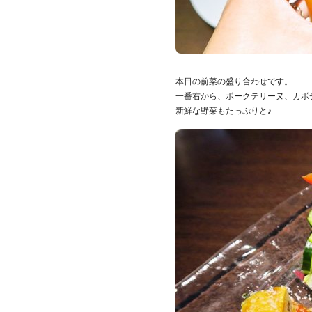
本日の前菜の盛り合わせです。
一番右から、ポークテリーヌ、カボ
新鮮な野菜もたっぷりと♪