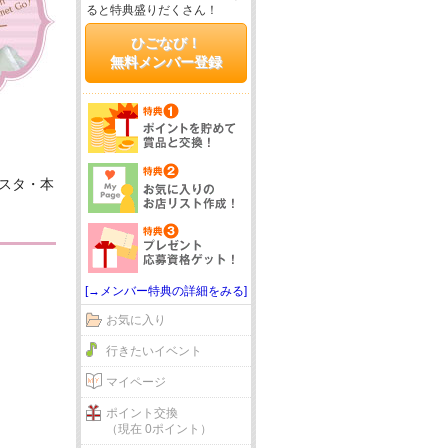
ると特典盛りだくさん！
ひごなび！
無料メンバー登録
スタ・本
[→メンバー特典の詳細をみる]
お気に入り
行きたいイベント
マイページ
ポイント交換
（現在 0ポイント）