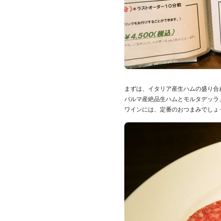
まずは、イタリア産生ハムの盛り合
パルマ産絶品生ハムとモルタデッラ
ワインには、定番のおつまみでしょうか