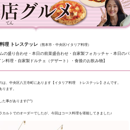
料理 トレステッレ
（熊本市・中央区/イタリア料理）
ムの盛り合わせ・本日の前菜盛合わせ・自家製フォカッチャ・本日のパ
イン料理・自家製ドルチェ（デザート）・食後のお飲み物】
のは、中央区八王寺町にあります【イタリア料理 トレステッレ】さんです。
あります。
た事があります(^^)
ラカルトでのオーダーでしたが、今回はコース料理を堪能してきました♪