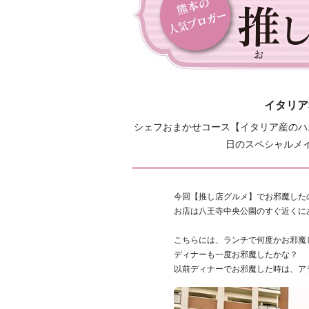
イタリア
シェフおまかせコース【イタリア産のハ
日のスペシャルメ
今回【推し店グルメ】でお邪魔した
お店は八王寺中央公園のすぐ近くに
こちらには、ランチで何度かお邪魔し
ディナーも一度お邪魔したかな？
以前ディナーでお邪魔した時は、ア