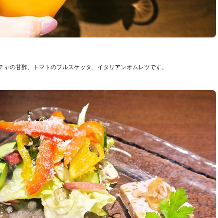
チャの甘酢、トマトのブルスケッタ、イタリアンオムレツです。