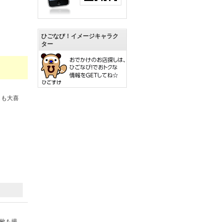
ひごなび！イメージキャラク
ター
もも大喜
）
枚も撮