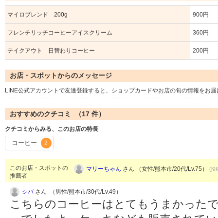
マイロブレンド 200g
900円
フレンチリッチコーヒーアイスクリーム
360円
テイクアウト 日替わりコーヒー
200円
お店・スポットからのメッセージ
LINE公式アカウントで友達登録すると、ショップカードやお店の旬の情報をお届け
おすすめのクチコミ （
17
件）
クチコミからみる、このお店の特長
コーヒー
2
このお店・スポットの
マリーちゃん
さん （女性/熊本市/20代/Lv.75）
(投
推薦者
シバ
さん （男性/熊本市/30代/Lv.49）
こちらのコーヒーはとてもうまかった