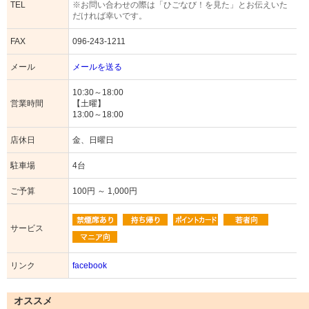
TEL
※お問い合わせの際は「ひごなび！を見た」とお伝えいた
だければ幸いです。
FAX
096-243-1211
メール
メールを送る
10:30～18:00
営業時間
【土曜】
13:00～18:00
店休日
金、日曜日
駐車場
4台
ご予算
100円 ～ 1,000円
サービス
リンク
facebook
オススメ