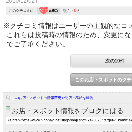
2010/12/02）
0
このクチコミに
現在：
人
※クチコミ情報はユーザーの主観的なコ
これらは投稿時の情報のため、変更に
でご了承ください。
次の10件
このお店・スポットのクチ
このお店・スポットの情報変更や閉店・移転を報告
お店・スポット情報をブログにはる