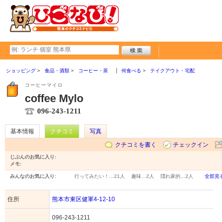
ショッピング
食品・酒類
コーヒー・茶
何食べる
テイクアウト・宅配
コーヒーマイロ
coffee Mylo
096-243-1211
基本情報
クチコミ
写真
クチコミを書く
チェックイン
じぶんのお気に入り:
メモ:
みんなのお気に入り:
行ってみたい！…
21人
趣味…
2人
隠れ家的…
2人
全部見
住所
熊本市東区健軍4-12-10
096-243-1211