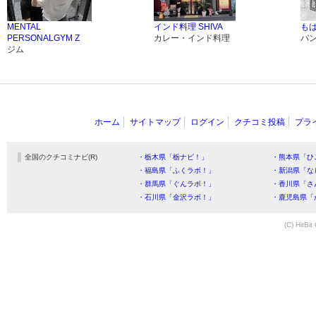
MENTAL
インド料理 SHIVA
も
PERSONALGYM Z
カレー・インド料理
パ
ジム
ホーム
サイトマップ
ログイン
クチコミ投稿
プラ
全国のクチコミナビ(R)
・栃木県「栃ナビ！」
・熊本県「ひ
・福島県「ふくラボ！」
・新潟県「な
・群馬県「ぐんラボ！」
・香川県「さ
・石川県「金沢ラボ！」
・鹿児島県「
(C) HitBit