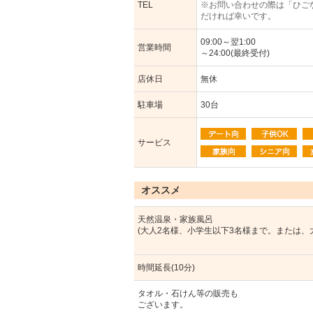
TEL
※お問い合わせの際は「ひご
だければ幸いです。
09:00～翌1:00
営業時間
～24:00(最終受付)
店休日
無休
駐車場
30台
サービス
オススメ
天然温泉・家族風呂
(大人2名様、小学生以下3名様まで。または、
時間延長(10分)
タオル・石けん等の販売も
ございます。