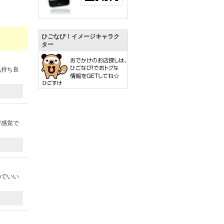
ひごなび！イメージキャラク
ター
気持ち良
び感覚で
のでいい