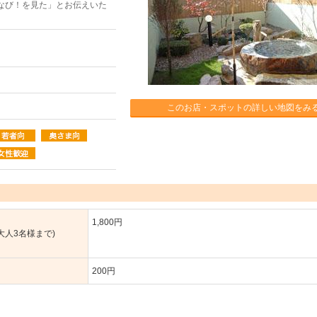
なび！を見た」とお伝えいた
このお店・スポットの詳しい地図をみ
1,800円
大人3名様まで)
200円