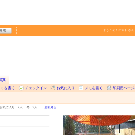
ようこそ！
ゲスト
さん
写真
コミを書く
チェックイン
お気に入り
メモを書く
印刷用ページ
お気に入り…
9人
冬…
2人
全部見る