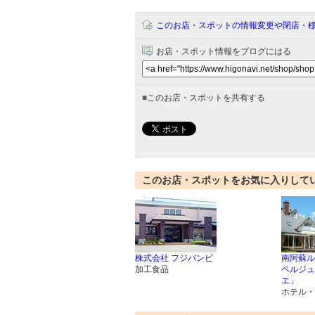
このお店・スポットの情報変更や閉店・
お店・スポット情報をブログにはる
■
このお店・スポットを共有する
このお店・スポットをお気に入りして
株式会社 フジバンビ
南阿蘇ル
加工食品
ベルジュ
エ」
ホテル・