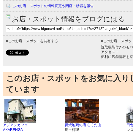
このお店・スポットの情報変更や閉店・移転を報告
お店・スポット情報をブログにはる
■
このお店・スポットを共有する
■
このお店・スポッ
読取機能付きのモバ
アクセス！
便利に店舗情報を持
このお店・スポットをお気に入り
ています
アジアンカフェ
炭焼地鶏の店 らくだ山
田舎
AKARENGA
郷土料理
レ