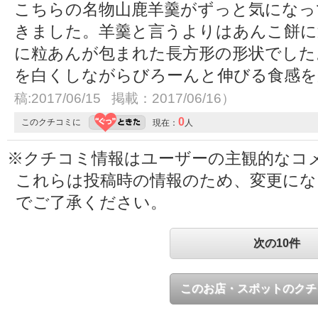
こちらの名物山鹿羊羹がずっと気になっ
きました。羊羹と言うよりはあんこ餅に
に粒あんが包まれた長方形の形状でした
を白くしながらびろーんと伸びる食感
稿:2017/06/15 掲載：2017/06/16）
0
このクチコミに
現在：
人
※クチコミ情報はユーザーの主観的なコ
これらは投稿時の情報のため、変更に
でご了承ください。
次の10件
このお店・スポットのクチ