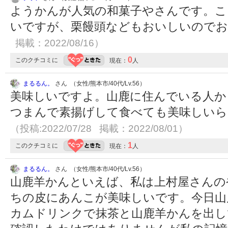
ようかんが人気の和菓子やさんです。
いですが、栗饅頭などもおいしいので
掲載：2022/08/16）
0
このクチコミに
現在：
人
まるるん。
さん （女性/熊本市/40代/Lv.56）
美味しいですよ。山鹿に住んでいる人か
つまんで素揚げして食べても美味しいら
（投稿:2022/07/28 掲載：2022/08/01）
1
このクチコミに
現在：
人
まるるん。
さん （女性/熊本市/40代/Lv.56）
山鹿羊かんといえば、私は上村屋さんの
ちの皮にあんこが美味しいです。今日山
カムドリンクで抹茶と山鹿羊かんを出し