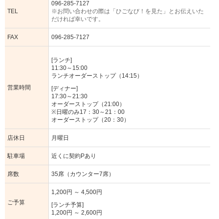
096-285-7127
TEL
※お問い合わせの際は「ひごなび！を見た」とお伝えいた
だければ幸いです。
FAX
096-285-7127
[ランチ]
11:30～15:00
ランチオーダーストップ（14:15）
営業時間
[ディナー]
17:30～21:30
オーダーストップ（21:00）
※日曜のみ17：30～21：00
オーダーストップ（20：30）
店休日
月曜日
駐車場
近くに契約Pあり
席数
35席（カウンター7席）
1,200円 ～ 4,500円
ご予算
[ランチ予算]
1,200円 ～ 2,600円