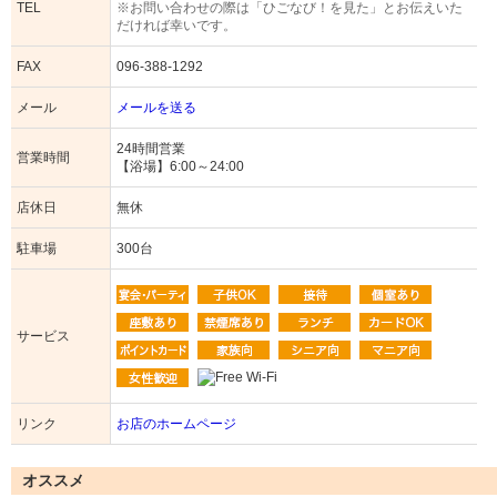
TEL
※お問い合わせの際は「ひごなび！を見た」とお伝えいた
だければ幸いです。
FAX
096-388-1292
メール
メールを送る
24時間営業
営業時間
【浴場】6:00～24:00
店休日
無休
駐車場
300台
サービス
リンク
お店のホームページ
オススメ