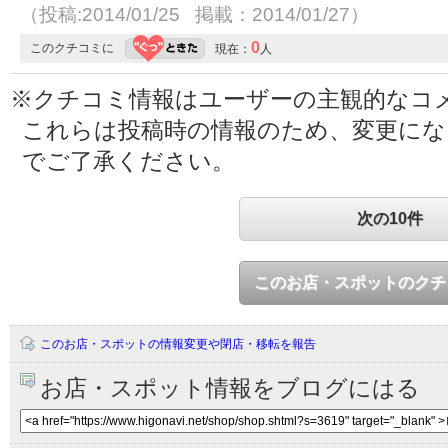
（投稿:2014/01/25 掲載：2014/01/27）
0
このクチコミに
現在：
人
※クチコミ情報はユーザーの主観的なコ
これらは投稿時の情報のため、変更に
でご了承ください。
次の10件
このお店・スポットのクチ
このお店・スポットの情報変更や閉店・移転を報告
お店・スポット情報をブログにはる