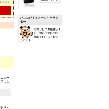
ンをみる
ひごなび！イメージキャラク
ター
メニュー
て気にな
がありと