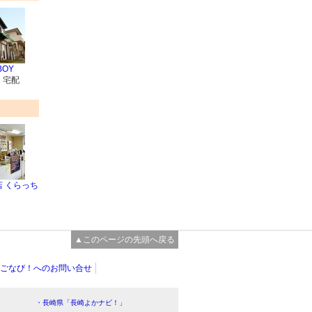
BOY
・宅配
 くらっち
▲このページの先頭へ戻る
ごなび！へのお問い合せ
・長崎県「長崎よかナビ！」