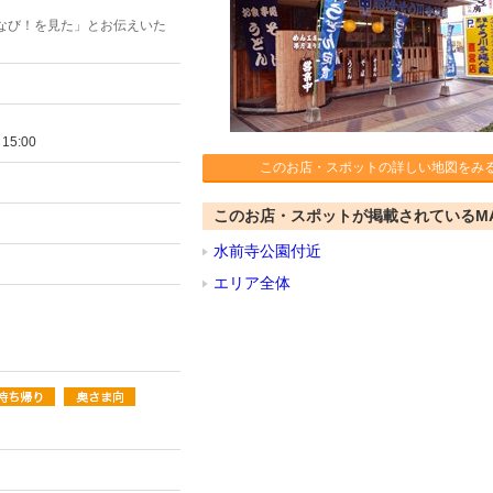
なび！を見た」とお伝えいた
5:00
このお店・スポットの詳しい地図をみ
このお店・スポットが掲載されているM
水前寺公園付近
エリア全体