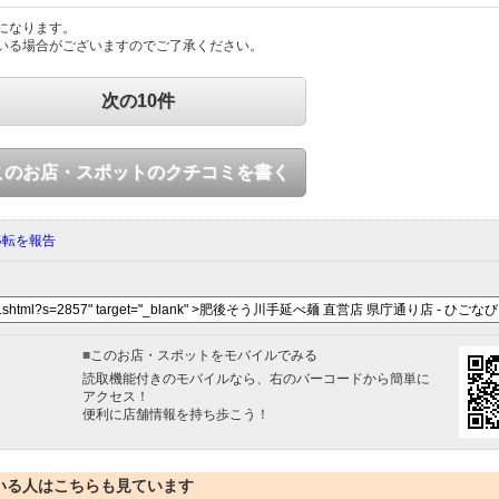
になります。
いる場合がございますのでご了承ください。
次の10件
このお店・スポットのクチコミを書く
移転を報告
■
このお店・スポットをモバイルでみる
読取機能付きのモバイルなら、右のバーコードから簡単に
アクセス！
便利に店舗情報を持ち歩こう！
いる人はこちらも見ています