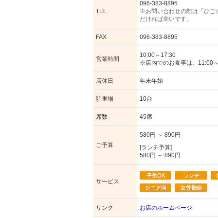
096-383-8895
TEL
※お問い合わせの際は「ひご
だければ幸いです。
FAX
096-383-8895
10:00～17:30
営業時間
※店内でのお食事は、11:00～1
店休日
年末年始
駐車場
10台
席数
45席
580円 ～ 890円
ご予算
[ランチ予算]
580円 ～ 890円
サービス
リンク
お店のホームページ