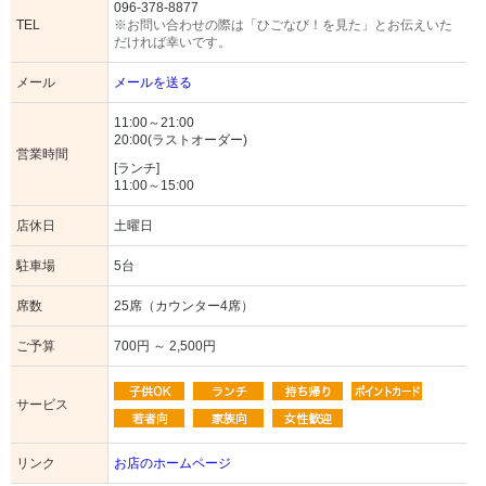
096-378-8877
TEL
※お問い合わせの際は「ひごなび！を見た」とお伝えいた
だければ幸いです。
メール
メールを送る
11:00～21:00
20:00(ラストオーダー)
営業時間
[ランチ]
11:00～15:00
店休日
土曜日
駐車場
5台
席数
25席（カウンター4席）
ご予算
700円 ～ 2,500円
サービス
リンク
お店のホームページ