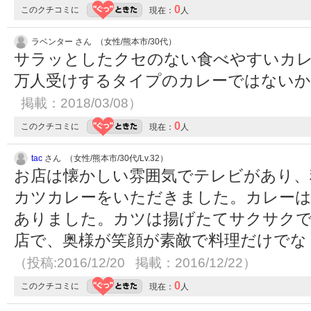
0
このクチコミに
現在：
人
ラベンター さん （女性/熊本市/30代）
サラッとしたクセのない食べやすいカ
万人受けするタイプのカレーではない
掲載：2018/03/08）
0
このクチコミに
現在：
人
tac
さん （女性/熊本市/30代/Lv.32）
お店は懐かしい雰囲気でテレビがあり、
カツカレーをいただきました。カレー
ありました。カツは揚げたてサクサク
店で、奥様が笑顔が素敵で料理だけでな
（投稿:2016/12/20 掲載：2016/12/22）
0
このクチコミに
現在：
人