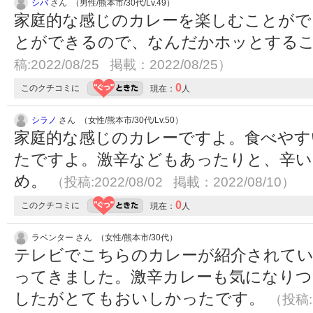
シバ
さん （男性/熊本市/30代/Lv.49）
家庭的な感じのカレーを楽しむことがで
とができるので、なんだかホッとする
稿:2022/08/25 掲載：2022/08/25）
0
このクチコミに
現在：
人
シラノ
さん （女性/熊本市/30代/Lv.50）
家庭的な感じのカレーですよ。食べやす
たですよ。激辛などもあったりと、辛い
め。
（投稿:2022/08/02 掲載：2022/08/10）
0
このクチコミに
現在：
人
ラベンター さん （女性/熊本市/30代）
テレビでこちらのカレーが紹介されて
ってきました。激辛カレーも気になりつ
したがとてもおいしかったです。
（投稿:2