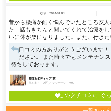
投稿：2014/01/03
昔から腰痛が酷く悩んでいたところ友人
た。話もきちんと聞いてくれて治療をし
いに体が楽になりました。また、行きた
口コミの方ありがとうございます！
ださい。 また時々でもメンテナンスで
待ちしております。
整体&ボディケア 爽
熊本市・中央区
マッサージ・整体
このクチコミに“ぐ
一覧をみる