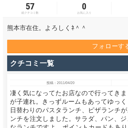
57
0
総クチコミ数
お気に入り
熊本市在住。よろしくﾈ＾＾
フォローす
クチコミ一覧
投稿：2011/04/20
凄く気になってたお店なので行ってきま
が子連れ。きっずルームもあってゆっく
日替わりのパスタランチ、ピザランチが
ンチを注文しました。サラダ、パン、ジュ
なランチですよ。ポイントカードもあり