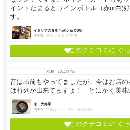
イントたまるとワインボトル（赤or白)
す。
イタリアの食卓 Trattoria OGGI
熊本市・東区
イタリア料理
このクチコミに“ぐ
投稿：2011/04/27
昔は出前もやってましたが、今はお店の
は行列が出来てますよ！ とにかく美味
京・大将軍
熊本市・中央区
ラーメン・ちゃんぽん
このクチコミに“ぐ