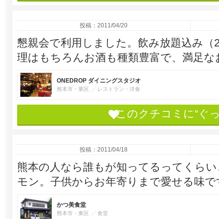
投稿：2011/04/20
懇親会で利用しました。飲み放題込み（2
理はもちろんお酒も種類豊富で、満足な
ONEDROP ダイニングスタジオ
熊本市・東区
レストラン・洋食
このクチコミに“ぐ
投稿：2011/04/18
熊本の人なら誰もが知ってるってくらい
モン。子供からお年寄りまで愛せる味で
かつ美食堂
熊本市・東区
食堂