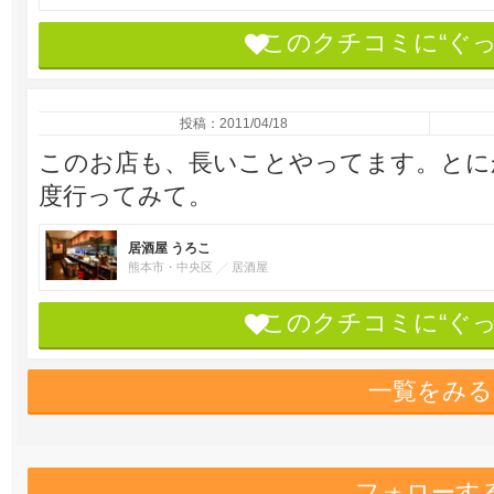
このクチコミに“ぐ
投稿：2011/04/18
このお店も、長いことやってます。とに
度行ってみて。
居酒屋 うろこ
熊本市・中央区
居酒屋
このクチコミに“ぐ
一覧をみる
フォローす