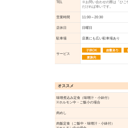
TEL
※お問い合わせの際は「ひご
だければ幸いです。
営業時間
11:00～20:30
店休日
日曜日
駐車場
店裏にも広い駐車場あり
サービス
オススメ
味噌煮込み定食（味噌汁・小鉢付）
※ホルモン中・ご飯小の場合
肉めし
肉飯定食（ご飯中・味噌汁・小鉢付）