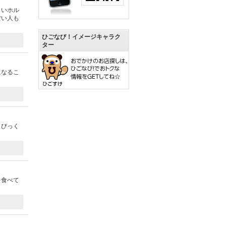
しいホル
ぽい人も
ひごなび！イメージキャラク
ター
になるこ
。びっく
を食べて