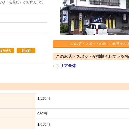
なび！を見た」とお伝えいた
このお店・スポットの詳しい地図をみ
このお店・スポットが掲載されているM
エリア全体
1,120円
680円
1,610円