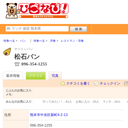
何食べる
パン
何食べる
洋食
レストラン・洋食
マツイシパン
松石パン
096-354-1255
基本情報
クチコミ
写真
クチコミを書く
チェックイン
じぶんのお気に入り:
メモ:
みんなのお気に入り:
行ってみたい！…
61人
お気に入り…
20人
ランチ…
19人
住所
熊本市中央区新町4-2-13
096-354-1255