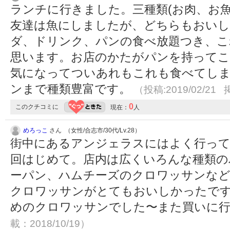
ランチに行きました。三種類(お肉、お
友達は魚にしましたが、どちらもおいし
ダ、ドリンク、パンの食べ放題つき、こ
思います。お店のかたがパンを持って
気になってついあれもこれも食べてし
ンまで種類豊富です。
（投稿:2019/02/21 
0
このクチコミに
現在：
人
めろっこ
さん （女性/合志市/30代/Lv.28）
街中にあるアンジェラスにはよく行って
回はじめて。店内は広くいろんな種類の
ーパン、ハムチーズのクロワッサンなど
クロワッサンがとてもおいしかったで
めのクロワッサンでした〜また買いに
載：2018/10/19）