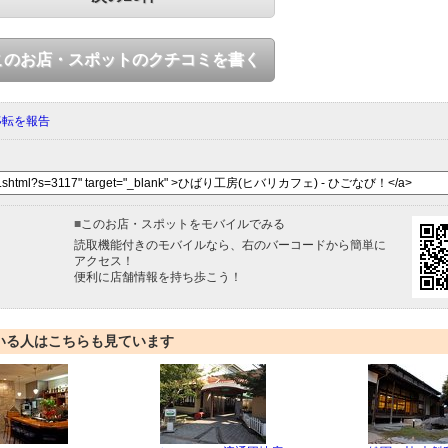
このお店・スポットのクチコミを書く
移転を報告
■
このお店・スポットをモバイルでみる
読取機能付きのモバイルなら、右のバーコードから簡単に
アクセス！
便利に店舗情報を持ち歩こう！
いる人はこちらも見ています