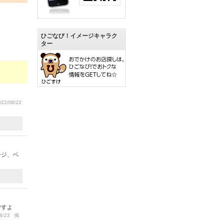
ひごなび！イメージキャラク
ター
22/08/22
ージ、ベ
ですよ
8/23 掲