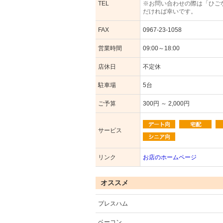
TEL
※お問い合わせの際は「ひご
だければ幸いです。
FAX
0967-23-1058
営業時間
09:00～18:00
店休日
不定休
駐車場
5台
ご予算
300円 ～ 2,000円
サービス
リンク
お店のホームページ
オススメ
プレスハム
ベーコン