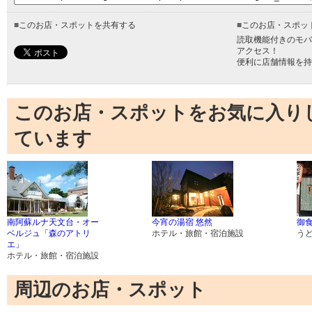
■
このお店・スポットを共有する
■
このお店・スポッ
読取機能付きのモバ
アクセス！
便利に店舗情報を持
このお店・スポットをお気に入り
ています
南阿蘇ルナ天文台・オー
今宵の湯宿 悠然
御食
ベルジュ「森のアトリ
ホテル・旅館・宿泊施設
う
エ」
ホテル・旅館・宿泊施設
周辺のお店・スポット