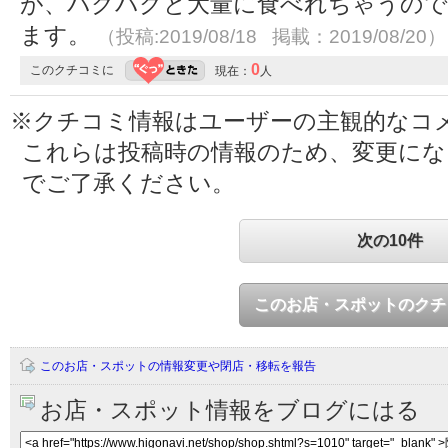
が、パクパクと大量に食べれちゃうので
ます。
（投稿:2019/08/18 掲載：2019/08/20）
0
このクチコミに
現在：
人
※クチコミ情報はユーザーの主観的なコ
これらは投稿時の情報のため、変更に
でご了承ください。
次の10件
このお店・スポットのクチ
このお店・スポットの情報変更や閉店・移転を報告
お店・スポット情報をブログにはる