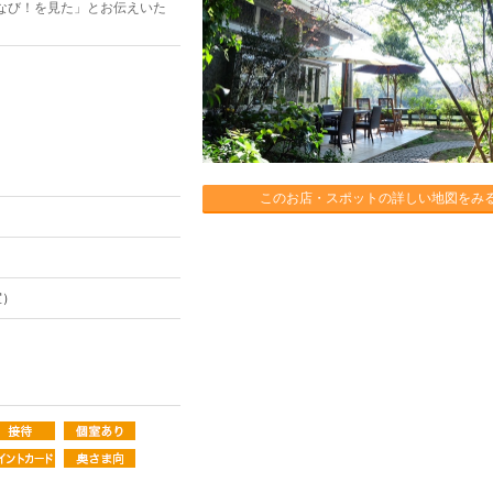
なび！を見た」とお伝えいた
このお店・スポットの詳しい地図をみ
室）