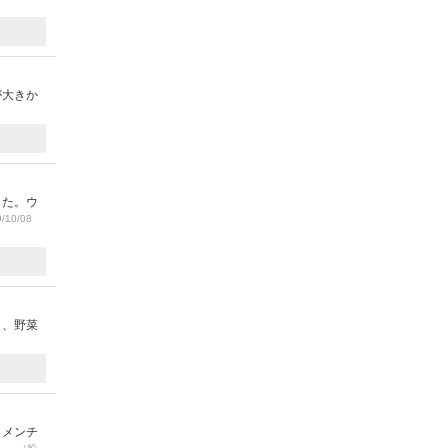
が大きか
した。ウ
/10/08
し、野菜
、メンチ