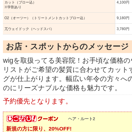
カット（ブロー込）
4,100円
※学割あり
O2（オーツー）（トリートメントカットブロー込）
9,180円
兀ウェイドック（ヘッドスパ）
3,780円
お店・スポットからのメッセージ
wigを取扱ってる美容院！お手頃な価格
リストがご希望の髪質に合わせてカット
グが仕上がります。幅広い年令の方々へ
のにリーズナブルな価格も魅力です。
予約優先となります。
ヘア・ルート2
新規の方に限り、20%OFF!