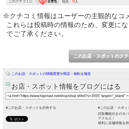
0
このクチコミに
現在：
人
※クチコミ情報はユーザーの主観的なコ
これらは投稿時の情報のため、変更に
でご了承ください。
このお店・スポットのクチ
このお店・スポットの情報変更や閉店・移転を報告
お店・スポット情報をブログにはる
■
このお店・スポットを共有する
■
このお店・スポッ
読取機能付きのモバ
アクセス！
便利に店舗情報を持