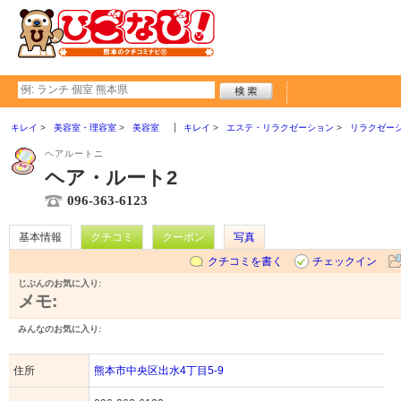
キレイ
美容室・理容室
美容室
キレイ
エステ・リラクゼーション
リラクゼー
ヘアルートニ
ヘア・ルート2
096-363-6123
基本情報
クチコミ
クーポン
写真
クチコミを書く
チェックイン
じぶんのお気に入り:
メモ:
みんなのお気に入り:
住所
熊本市中央区出水4丁目5-9