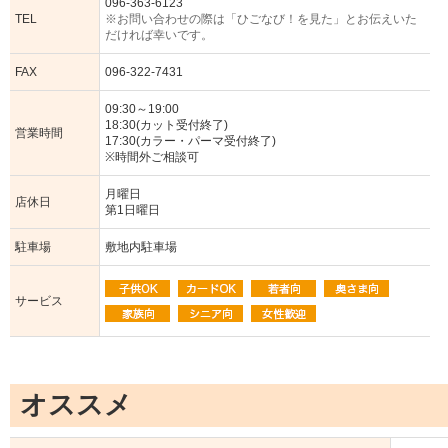
096-363-6123
TEL
※お問い合わせの際は「ひごなび！を見た」とお伝えいた
だければ幸いです。
FAX
096-322-7431
09:30～19:00
18:30(カット受付終了)
営業時間
17:30(カラー・パーマ受付終了)
※時間外ご相談可
月曜日
店休日
第1日曜日
駐車場
敷地内駐車場
サービス
オススメ