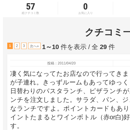
57
0
総クチコミ数
お気に入り
クチコミ
1～10
件を表示 / 全
29
件
1
2
3
次へ»
投稿：2011/04/20
凄く気になってたお店なので行ってきま
が子連れ。きっずルームもあってゆっく
日替わりのパスタランチ、ピザランチが
ンチを注文しました。サラダ、パン、ジュ
なランチですよ。ポイントカードもあり
イントたまるとワインボトル（赤or白)
す。