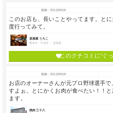
投稿：2011/04/18
このお店も、長いことやってます。とに
度行ってみて。
居酒屋 うろこ
熊本市・中央区
居酒屋
このクチコミに“ぐ
投稿：2011/04/18
お店のオーナーさんが元プロ野球選手で
すよぉ。とにかくお肉が食べたい！！と
ます。
焼肉 三十八