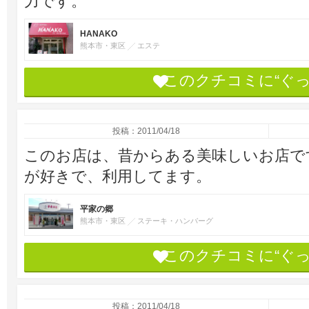
力です。
HANAKO
熊本市・東区
エステ
このクチコミに“ぐ
投稿：2011/04/18
このお店は、昔からある美味しいお店です
が好きで、利用してます。
平家の郷
熊本市・東区
ステーキ・ハンバーグ
このクチコミに“ぐ
投稿：2011/04/18