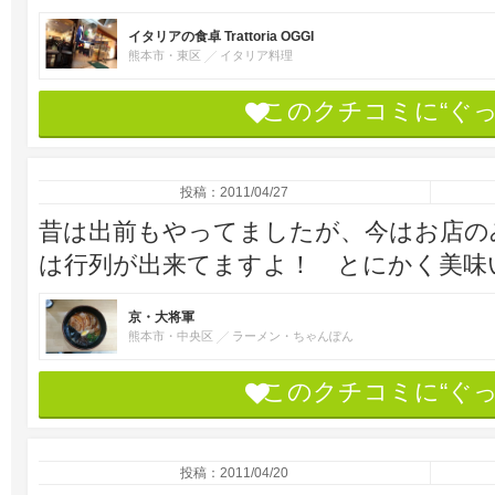
イタリアの食卓 Trattoria OGGI
熊本市・東区
イタリア料理
このクチコミに“ぐ
投稿：2011/04/27
昔は出前もやってましたが、今はお店の
は行列が出来てますよ！ とにかく美味
京・大将軍
熊本市・中央区
ラーメン・ちゃんぽん
このクチコミに“ぐ
投稿：2011/04/20