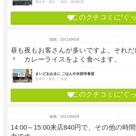
熊本市・東区
焼肉・韓国料理
このクチコミに“ぐ
投稿：2011/04/18
昼も夜もお客さんが多いですよ。それだ
＾ カレーライスをよく食べます。
まいどおおきに ごはんや水前寺食堂
熊本市・東区
食堂
このクチコミに“ぐ
投稿：2011/04/18
14:00～15:00来店840円で、その他の