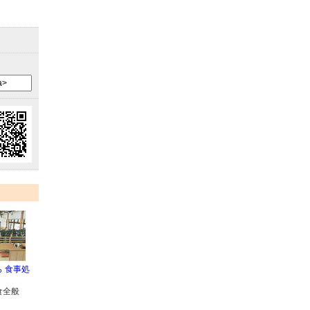
 食事処
」
食全般