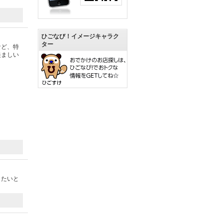
ひごなび！イメージキャラク
ター
など、特
羨ましい
したいと