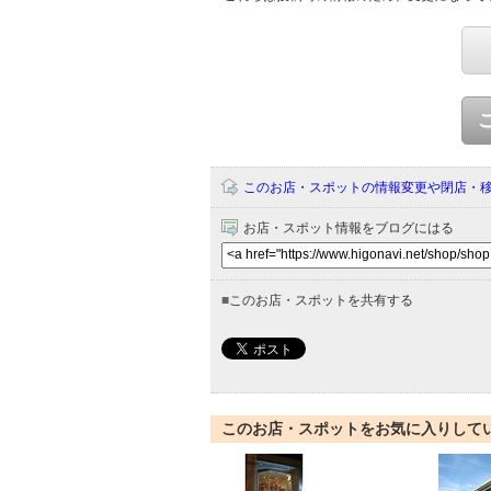
このお店・スポットの情報変更や閉店・
お店・スポット情報をブログにはる
■
このお店・スポットを共有する
このお店・スポットをお気に入りして