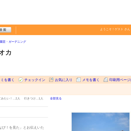
ようこそ！
ゲスト
さん
園芸・ガーデニング
オカ
コミを書く
チェックイン
お気に入り
メモを書く
印刷用ページ
てみたい！…
2人
行きつけ…
1人
全部見る
なび！を見た」とお伝えいた