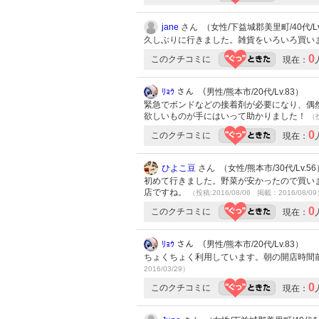
jane
さん （女性/下益城郡美里町/40代/Lv
久しぶりに行きました。雑貨をいろいろ買い
0
このクチコミに
現在：
ﾘｮｳ
さん （男性/熊本市/20代/Lv.83）
緊急でボンドなどの接着剤が必要になり、偶
欲しいものが手にはいって助かりました！
（投
0
このクチコミに
現在：
ひよこ豆
さん （女性/熊本市/30代/Lv.56
初めて行きました。野菜が安かったので買い
店ですね。
（投稿:2016/08/06 掲載：2016/08/0
0
このクチコミに
現在：
ﾘｮｳ
さん （男性/熊本市/20代/Lv.83）
ちょくちょく利用しています。朝の開店時間
2016/03/29）
0
このクチコミに
現在：