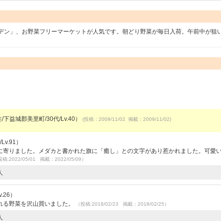
デン」、お野菜フリーマーケットが人気です。朝どり野菜が毎日入荷。午前中が狙
/下益城郡美里町/30代/Lv.40）
(投稿：2009/11/02 掲載：2009/11/02)
v.91）
に寄りました。メダカと書かれた旗に「癒し」との文字があり惹かれました。可愛
稿:2022/05/01 掲載：2022/05/09）
人
.26）
れる野菜を沢山買いました。
（投稿:2018/02/23 掲載：2018/02/25）
人