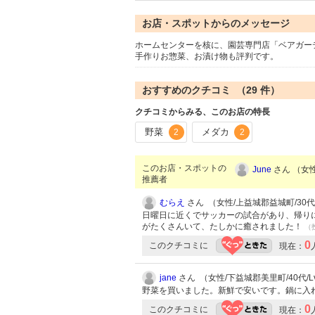
お店・スポットからのメッセージ
ホームセンターを核に、園芸専門店「ベアガー
手作りお惣菜、お漬け物も評判です。
おすすめのクチコミ （
29
件）
クチコミからみる、このお店の特長
野菜
メダカ
2
2
このお店・スポットの
June
さん （女性
推薦者
むらえ
さん （女性/上益城郡益城町/30代/L
日曜日に近くでサッカーの試合があり、帰り
がたくさんいて、たしかに癒されました！
（投
0
このクチコミに
現在：
jane
さん （女性/下益城郡美里町/40代/Lv
野菜を買いました。新鮮で安いです。鍋に入
0
このクチコミに
現在：