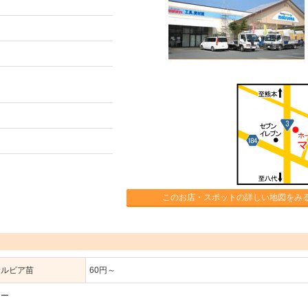
このお店・スポットの詳しい地図をみ
サルビア苗
60円～
ナー