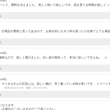
.40）
一して、肥料を与えました。 美しく咲いて欲しいです。花を育てる時間が楽しくっ
人
。日用品が豊富に売ってあるので、お米以外にもネジ等を買ったり出来てとても満
人
.40）
趣味なので、楽しく選びました。白い皮の南瓜って、本当に珍しいですよね。
（投
人
.40）
。マツオカさんの広告には、欲しい物が、安く載っている時が多いです。 イメージ
。
（投稿:2014/11/06 掲載：2014/11/06）
人
になります。
いる場合がございますのでご了承ください。