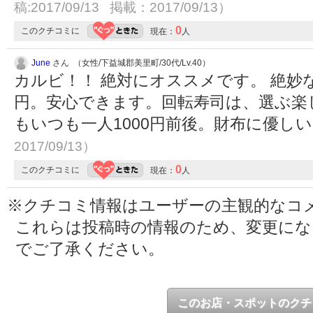
稿:2017/09/13 掲載：2017/09/13）
0
このクチコミに
現在：
人
June
さん （女性/下益城郡美里町/30代/Lv.40）
カルビ！！ 絶対にオススメです。 絶妙
円。安心できます。回転寿司は、選ぶ楽
もいつも一人1000円前後。財布に優し
2017/09/13）
0
このクチコミに
現在：
人
※クチコミ情報はユーザーの主観的なコ
これらは投稿時の情報のため、変更に
でご了承ください。
このお店・スポットのクチ