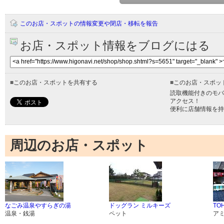
このお店・スポットの情報変更や閉店・移転を報告
お店・スポット情報をブログにはる
■
このお店・スポットを共有する
■
このお店・スポッ
読取機能付きのモバ
アクセス！
便利に店舗情報を持
周辺のお店・スポット
なごみ温泉やすらぎの湯
ドッグラン ミルキーズ
TO
温泉・銭湯
ペット
ア