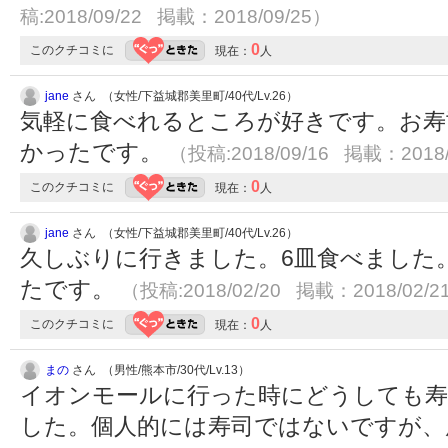
稿:2018/09/22 掲載：2018/09/25）
0
このクチコミに
現在：
人
jane
さん （女性/下益城郡美里町/40代/Lv.26）
気軽に食べれるところが好きです。お寿
かったです。
（投稿:2018/09/16 掲載：2018/
0
このクチコミに
現在：
人
jane
さん （女性/下益城郡美里町/40代/Lv.26）
久しぶりに行きました。6皿食べました
たです。
（投稿:2018/02/20 掲載：2018/02/2
0
このクチコミに
現在：
人
まの
さん （男性/熊本市/30代/Lv.13）
イオンモールに行った時にどうしても
した。個人的には寿司ではないですが