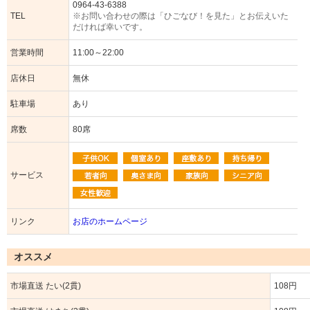
0964-43-6388
TEL
※お問い合わせの際は「ひごなび！を見た」とお伝えいた
だければ幸いです。
営業時間
11:00～22:00
店休日
無休
駐車場
あり
席数
80席
サービス
リンク
お店のホームページ
オススメ
市場直送 たい(2貫)
108円