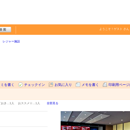
ようこそ！
ゲスト
さん
レジャー施設
コミを書く
チェックイン
お気に入り
メモを書く
印刷用ページ
ておき…
1人
おススメ☆…
1人
全部見る