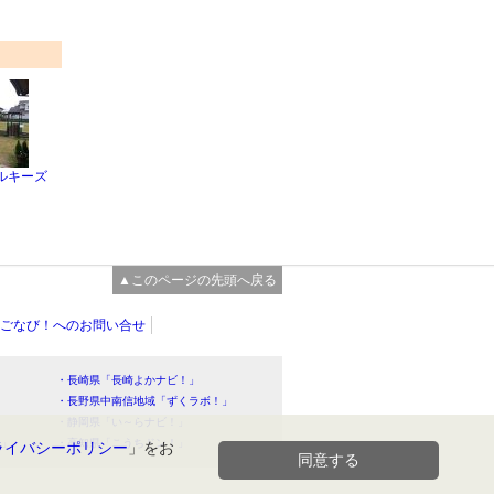
ルキーズ
▲このページの先頭へ戻る
ごなび！へのお問い合せ
・長崎県「長崎よかナビ！」
・長野県中南信地域「ずくラボ！」
・静岡県「い～らナビ！」
！」
・高知県「こうちドン！」
ライバシーポリシー
」をお
同意する