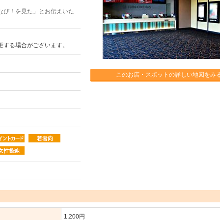
なび！を見た」とお伝えいた
更する場合がございます。
このお店・スポットの詳しい地図をみ
1,200円