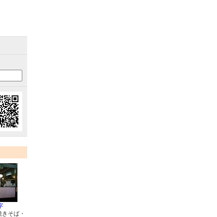
字
焼きそば・