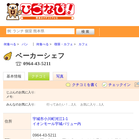
何食べる
パン
何食べる
喫茶・カフェ
カフェ
ベーカーシェフ
0964-43-5211
基本情報
クチコミ
写真
クチコミを書く
チェックイン
じぶんのお気に入り:
メモ:
みんなのお気に入り:
行ってみたい！…
2人
お気に入り…
1人
宇城市小川町河江1-1
住所
イオンモール宇城バリュー内
0964-43-5211