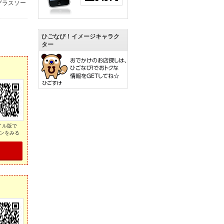
グラスソー
ひごなび！イメージキャラク
ター
イル版で
ンをみる