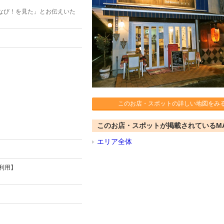
なび！を見た」とお伝えいた
このお店・スポットの詳しい地図をみ
このお店・スポットが掲載されているM
エリア全体
利用】
。