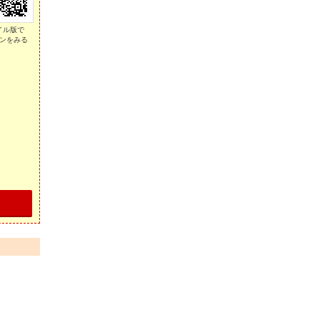
イル版で
ンをみる