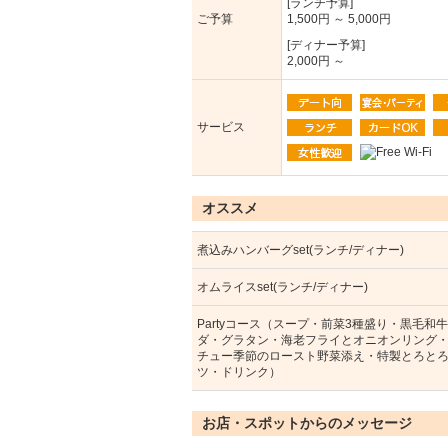
[ランチ予算]
ご予算
1,500円 ～ 5,000円
[ディナー予算]
2,000円 ～
サービス
オススメ
煮込みハンバーグset(ランチ/ディナー)
オムライスset(ランチ/ディナー)
Partyコース（スープ・前菜3種盛り・黒毛和
ダ・グラタン・海老フライとオニオンリング
チュー季節のロースト野菜添え・特製とろと
ツ・ドリンク）
お店・スポットからのメッセージ