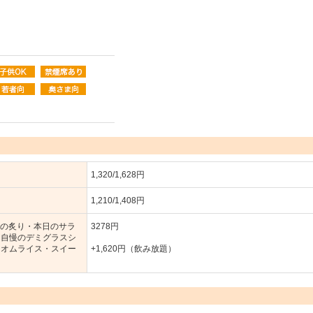
1,320/1,628円
1,210/1,408円
牛の炙り・本日のサラ
3278円
・自慢のデミグラスシ
ろオムライス・スイー
+1,620円（飲み放題）