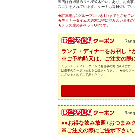
当店は自衛隊通りの桜並木沿いにあり、お食事
スに力を入れています。ケーキも毎日焼いてい
★駐車場は1グループにつき1台までとさせて
★ディナータイムの週末は特に混み合いますの
★テラス席のみペットOKです。
Rang
ランチ・ディナーをお召し上が
※ご予約時又は、ご注文の際
☆ランチ・ディナータイムにお食事の方に限ります。 
は携帯のクーポン画面をご提示ください。 ★他のクー
ございますのでご了承ください。
Rang
●●お得な飲み放題+おつまみク
※ご注文の際にご提示下さい