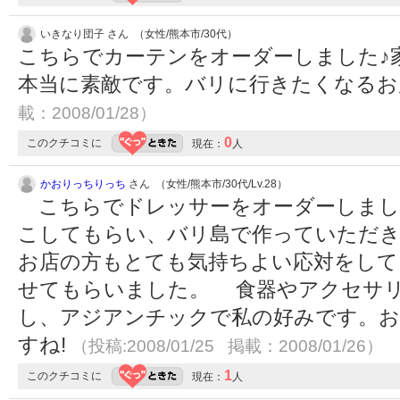
いきなり団子 さん （女性/熊本市/30代）
こちらでカーテンをオーダーしました♪
本当に素敵です。バリに行きたくなる
載：2008/01/28）
0
このクチコミに
現在：
人
かおりっちりっち
さん （女性/熊本市/30代/Lv.28）
こちらでドレッサーをオーダーしまし
こしてもらい、バリ島で作っていただき
お店の方もとても気持ちよい応対をして
せてもらいました。 食器やアクセサ
し、アジアンチックで私の好みです。お
すね!
（投稿:2008/01/25 掲載：2008/01/26）
1
このクチコミに
現在：
人