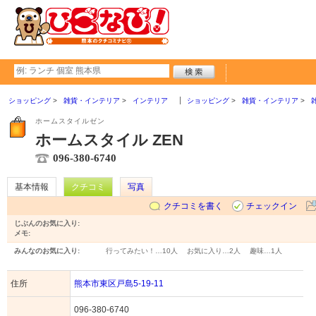
ショッピング
雑貨・インテリア
インテリア
ショッピング
雑貨・インテリア
ホームスタイルゼン
ホームスタイル ZEN
096-380-6740
基本情報
クチコミ
写真
クチコミを書く
チェックイン
じぶんのお気に入り:
メモ:
みんなのお気に入り:
行ってみたい！…
10人
お気に入り…
2人
趣味…
1人
住所
熊本市東区戸島5-19-11
096-380-6740