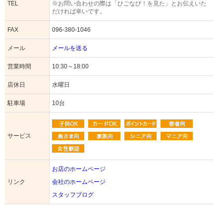
TEL
※お問い合わせの際は「ひごなび！を見た」とお伝えいた
だければ幸いです。
FAX
096-380-1046
メール
メールを送る
営業時間
10:30～18:00
店休日
水曜日
駐車場
10台
サービス
お店のホームページ
リンク
会社のホームページ
スタッフブログ